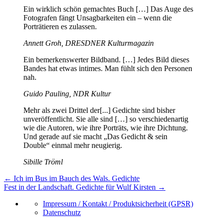
Ein wirklich schön gemachtes Buch […] Das Auge des
Fotografen fängt Unsagbarkeiten ein – wenn die
Porträtieren es zulassen.
Annett Groh, DRESDNER Kulturmagazin
Ein bemerkenswerter Bildband. […] Jedes Bild dieses
Bandes hat etwas intimes. Man fühlt sich den Personen
nah.
Guido Pauling, NDR Kultur
Mehr als zwei Drittel der[...] Gedichte sind bisher
unveröffentlicht. Sie alle sind […] so verschiedenartig
wie die Autoren, wie ihre Porträts, wie ihre Dichtung.
Und gerade auf sie macht „Das Gedicht & sein
Double“ einmal mehr neugierig.
Sibille Tröml
←
Ich im Bus im Bauch des Wals. Gedichte
Fest in der Landschaft. Gedichte für Wulf Kirsten
→
Impressum / Kontakt / Produktsicherheit (GPSR)
Datenschutz