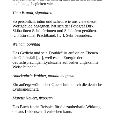
noch lange begleiten wird.
Timo Brandt, signaturen
So persönlich, intim und scheu, wie uns viele dieser
Wortgebilde begegnen, hat sich der Fotograf Dirk
Skiba ihren Schöpferinnen und Schöpfern genähert.
[…] Ein stiller Prachtband, […]. Sehr besonders.
Welt am Sonntag
Das Gedicht und sein Double“ ist auf vielen Ebenen
ein Glücksfall […], weil es die Energie der
deutschsprachigen Lyrikszene auf bisher ungekannte
Weise bündelt.
Annekathrin Walther, monda magazin
Ein außergewöhnlicher Querschnitt durch die deutsche
Lyriklandschaft.
Marcus Neuert, fixpoetry
Das Buch ist ein Beispiel für die zauberhafte Wirkung,
die aus Leidenschaft entstehen kann.