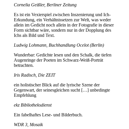
Cornelia Geißler, Berliner Zeitung
Es ist ein Vexierspiel zwischen Inszenierung und Ich-
Erkundung, ein Verhältnissetzen zur Welt, was weder
allein im Gedicht noch allein in der Fotografie in dieser
Form sichtbar wäre, sondern nur in der Dopplung des
Ichs als Bild und Text.
Ludwig Lohmann, Buchhandlung Ocelot (Berlin)
Wunderbar: Gedichte lesen und den Schalk, die tiefen
Augenringe der Poeten im Schwarz-Weiß-Porträt
betrachten.
Iris Radisch, Die ZEIT
ein holistischer Blick auf die lyrische Szene der
Gegenwart, der seinesgleichen sucht […] unbedingte
Empfehlung
ekz Bibliotheksdienst
Ein fabelhaftes Lese- und Bilderbuch.
WDR 3, Mosaik