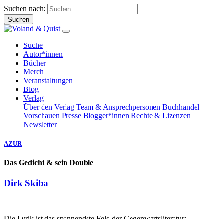
Suchen nach:
Suche
Autor*innen
Bücher
Merch
Veranstaltungen
Blog
Verlag
Über den Verlag
Team & Ansprechpersonen
Buchhandel
Vorschauen
Presse
Blogger*innen
Rechte & Lizenzen
Newsletter
AZUR
Das Gedicht & sein Double
Dirk Skiba
Die Lyrik ist das spannendste Feld der Gegenwartsliteratur: