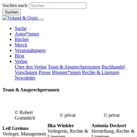
Suchen nach:
Suche
Autor*innen
Bücher
Merch
Veranstaltungen
Blog
Verlag
Über den Verlag
Team & Ansprechpersonen
Buchhandel
Vorschauen
Presse
Blogger*innen
Rechte & Lizenzen
Newsletter
Team & Ansprechpersonen
© Robert
© privat
© privat
Gommlich
Ilka Winkler
Antonia Deckert
Leif Greinus
Verlegerin, Rechte &
Herstellung, Rechte &
Verleger, Management
Lizenzen
Lizenzen