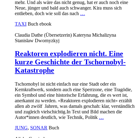
mehr. Und als wäre das nicht genug, hat er auch noch eine
Neue, jünger und bald auch schwanger. Kira muss sich
entlieben, doch wie soll das nach
…
TAXI
Buch
ebook
Claudia Dathe (Übersetzerin)
Kateryna Michalizyna
Stanislaw Dwornyzkyj
Reaktoren explodieren nicht. Eine
kurze Geschichte der Tschornobyl-
Katastrophe
Tschornobyl ist nicht einfach nur eine Stadt oder ein
Kernkraftwerk, sondern auch eine Sperrzone, eine Tragödie,
ein Symbol und eine historische Erfahrung, die es wert ist,
anerkannt zu werden. »Reaktoren explodieren nicht« erzählt
allen ab zwölf Jahren, was damals geschah: klar, verständlich
und zugleich vielschichtig.In Text und Bild machen die
Autor*innen deutlich, wie Technik, Politik
…
JUNG
,
SONAR
Buch