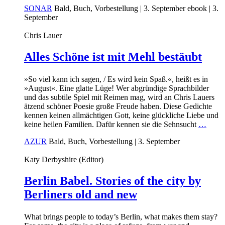
SONAR
Bald, Buch, Vorbestellung
| 3. September
ebook
| 3.
September
Chris Lauer
Alles Schöne ist mit Mehl bestäubt
»So viel kann ich sagen, / Es wird kein Spaß.«, heißt es in
»August«. Eine glatte Lüge! Wer abgründige Sprachbilder
und das subtile Spiel mit Reimen mag, wird an Chris Lauers
ätzend schöner Poesie große Freude haben. Diese Gedichte
kennen keinen allmächtigen Gott, keine glückliche Liebe und
keine heilen Familien. Dafür kennen sie die Sehnsucht
…
AZUR
Bald, Buch, Vorbestellung
| 3. September
Katy Derbyshire (Editor)
Berlin Babel. Stories of the city by
Berliners old and new
What brings people to today’s Berlin, what makes them stay?