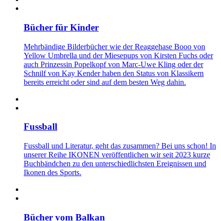
Bücher für Kinder
Mehrbändige Bilderbücher wie der Reaggehase Booo von
Yellow Umbrella und der Miesepups von Kirsten Fuchs oder
auch Prinzessin Popelkopf von Marc-Uwe Kling oder der
Schnilf von Kay Kender haben den Status von Klassikern
bereits erreicht oder sind auf dem besten Weg dahin.
Fussball
Fussball und Literatur, geht das zusammen? Bei uns schon! In
unserer Reihe IKONEN veröffentlichen wir seit 2023 kurze
Buchbändchen zu den unterschiedlichsten Ereignissen und
Ikonen des Sports.
Bücher vom Balkan