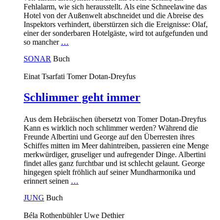
Fehlalarm, wie sich herausstellt. Als eine Schneelawine das
Hotel von der Außenwelt abschneidet und die Abreise des
Inspektors verhindert, überstürzen sich die Ereignisse: Olaf,
einer der sonderbaren Hotelgäste, wird tot aufgefunden und
so mancher
…
SONAR
Buch
Einat Tsarfati
Tomer Dotan-Dreyfus
Schlimmer geht immer
Aus dem Hebräischen übersetzt von Tomer Dotan-Dreyfus
Kann es wirklich noch schlimmer werden? Während die
Freunde Albertini und George auf den Überresten ihres
Schiffes mitten im Meer dahintreiben, passieren eine Menge
merkwürdiger, gruseliger und aufregender Dinge. Albertini
findet alles ganz furchtbar und ist schlecht gelaunt. George
hingegen spielt fröhlich auf seiner Mundharmonika und
erinnert seinen
…
JUNG
Buch
Béla Rothenbühler
Uwe Dethier