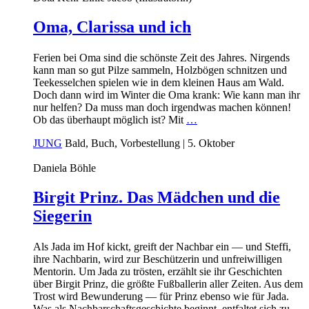
Oma, Clarissa und ich
Ferien bei Oma sind die schönste Zeit des Jahres. Nirgends
kann man so gut Pilze sammeln, Holzbögen schnitzen und
Teekesselchen spielen wie in dem kleinen Haus am Wald.
Doch dann wird im Winter die Oma krank: Wie kann man ihr
nur helfen? Da muss man doch irgendwas machen können!
Ob das überhaupt möglich ist? Mit
…
JUNG
Bald, Buch, Vorbestellung
| 5. Oktober
Daniela Böhle
Birgit Prinz. Das Mädchen und die
Siegerin
Als Jada im Hof kickt, greift der Nachbar ein — und Steffi,
ihre Nachbarin, wird zur Beschützerin und unfreiwilligen
Mentorin. Um Jada zu trösten, erzählt sie ihr Geschichten
über Birgit Prinz, die größte Fußballerin aller Zeiten. Aus dem
Trost wird Bewunderung — für Prinz ebenso wie für Jada.
Was als Nachbarschaftsgeschichte beginnt, entfaltet sich zu
…