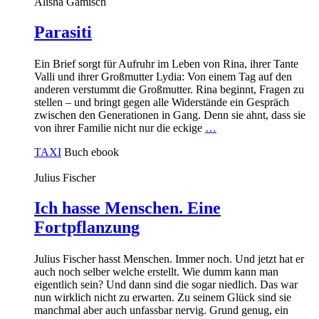
Alisha Gamisch
Parasiti
Ein Brief sorgt für Aufruhr im Leben von Rina, ihrer Tante
Valli und ihrer Großmutter Lydia: Von einem Tag auf den
anderen verstummt die Großmutter. Rina beginnt, Fragen zu
stellen – und bringt gegen alle Widerstände ein Gespräch
zwischen den Generationen in Gang. Denn sie ahnt, dass sie
von ihrer Familie nicht nur die eckige
…
TAXI
Buch
ebook
Julius Fischer
Ich hasse Menschen. Eine
Fortpflanzung
Julius Fischer hasst Menschen. Immer noch. Und jetzt hat er
auch noch selber welche erstellt. Wie dumm kann man
eigentlich sein? Und dann sind die sogar niedlich. Das war
nun wirklich nicht zu erwarten. Zu seinem Glück sind sie
manchmal aber auch unfassbar nervig. Grund genug, ein