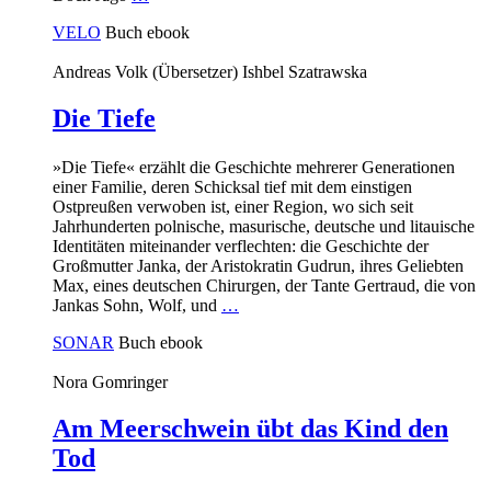
VELO
Buch
ebook
Andreas Volk (Übersetzer)
Ishbel Szatrawska
Die Tiefe
»Die Tiefe« erzählt die Geschichte mehrerer Generationen
einer Familie, deren Schicksal tief mit dem einstigen
Ostpreußen verwoben ist, einer Region, wo sich seit
Jahrhunderten polnische, masurische, deutsche und litauische
Identitäten miteinander verflechten: die Geschichte der
Großmutter Janka, der Aristokratin Gudrun, ihres Geliebten
Max, eines deutschen Chirurgen, der Tante Gertraud, die von
Jankas Sohn, Wolf, und
…
SONAR
Buch
ebook
Nora Gomringer
Am Meerschwein übt das Kind den
Tod