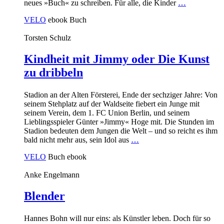
neues »Buch« zu schreiben. Für alle, die Kinder
…
VELO
ebook
Buch
Torsten Schulz
Kindheit mit Jimmy oder Die Kunst
zu dribbeln
Stadion an der Alten Försterei, Ende der sechziger Jahre: Von
seinem Stehplatz auf der Waldseite fiebert ein Junge mit
seinem Verein, dem 1. FC Union Berlin, und seinem
Lieblingsspieler Günter »Jimmy« Hoge mit. Die Stunden im
Stadion bedeuten dem Jungen die Welt – und so reicht es ihm
bald nicht mehr aus, sein Idol aus
…
VELO
Buch
ebook
Anke Engelmann
Blender
Hannes Bohn will nur eins: als Künstler leben. Doch für so