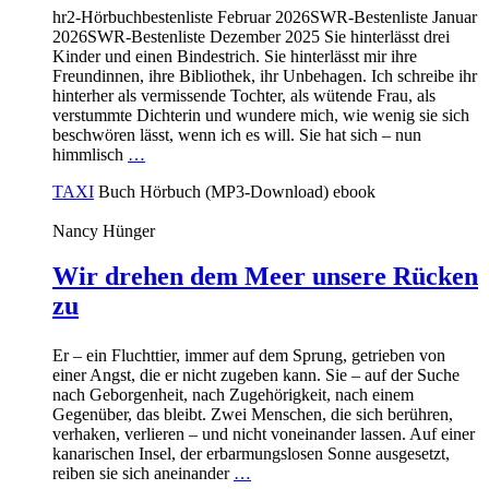
hr2-Hörbuchbestenliste Februar 2026SWR-Bestenliste Januar
2026SWR-Bestenliste Dezember 2025 Sie hinterlässt drei
Kinder und einen Bindestrich. Sie hinterlässt mir ihre
Freundinnen, ihre Bibliothek, ihr Unbehagen. Ich schreibe ihr
hinterher als vermissende Tochter, als wütende Frau, als
verstummte Dichterin und wundere mich, wie wenig sie sich
beschwören lässt, wenn ich es will. Sie hat sich – nun
himmlisch
…
TAXI
Buch
Hörbuch (MP3-Download)
ebook
Nancy Hünger
Wir drehen dem Meer unsere Rücken
zu
Er – ein Fluchttier, immer auf dem Sprung, getrieben von
einer Angst, die er nicht zugeben kann. Sie – auf der Suche
nach Geborgenheit, nach Zugehörigkeit, nach einem
Gegenüber, das bleibt. Zwei Menschen, die sich berühren,
verhaken, verlieren – und nicht voneinander lassen. Auf einer
kanarischen Insel, der erbarmungslosen Sonne ausgesetzt,
reiben sie sich aneinander
…