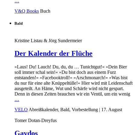
…
V&Q Books
Buch
Bald
Kristine Listau & Jörg Sundermeier
Der Kalender der Flüche
»Laus! Du! Lauch! Du, du, du … Tunichtgut!« »Dein Bier
soll immer schal sein!« »Du bist doch aus einem Furz
entstanden!« »Facebooktroll!« »Arschmonarch!« »Was bist
du nur für eine alte Knüppeltülle!« Hier wird mit Leidenschaft
ausgeteilt. An Häme, Wut und Schärfe wird nicht gespart.
Denn in diesen Zeiten brauchen wir ein Ventil, um ein wenig
…
VELO
Abreißkalender, Bald, Vorbestellung
| 17. August
Tomer Dotan-Dreyfus
Gavdos