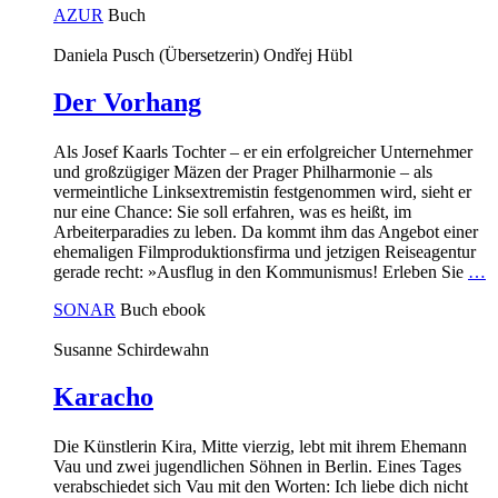
AZUR
Buch
Daniela Pusch (Übersetzerin)
Ondřej Hübl
Der Vorhang
Als Josef Kaarls Tochter – er ein erfolgreicher Unternehmer
und großzügiger Mäzen der Prager Philharmonie – als
vermeintliche Linksextremistin festgenommen wird, sieht er
nur eine Chance: Sie soll erfahren, was es heißt, im
Arbeiterparadies zu leben. Da kommt ihm das Angebot einer
ehemaligen Filmproduktionsfirma und jetzigen Reiseagentur
gerade recht: »Ausflug in den Kommunismus! Erleben Sie
…
SONAR
Buch
ebook
Susanne Schirdewahn
Karacho
Die Künstlerin Kira, Mitte vierzig, lebt mit ihrem Ehemann
Vau und zwei jugendlichen Söhnen in Berlin. Eines Tages
verabschiedet sich Vau mit den Worten: Ich liebe dich nicht