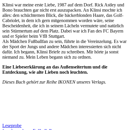
Klinsi war meine erste Liebe, 1987 auf dem Dorf. Rick Astley und
Bono brauchten gar nicht erst auszupacken. An Klinsi mochte ich
alles: den schüchternen Blick, die bäckerblonden Haare, das Golf-
Cabriolet, in dem ich gern mitgenommen worden wäre, seine
Bescheidenheit, die ich in seinem Lächeln vermutete und natürlich
sein Stürmertum auf dem Platz. Dabei war ich Fan des FC Bayern
und er Spieler beim VfB Stuttgart.
Als Mädchen Fußballfan zu sein, führte in die Vereinzelung. Es war
der Sport der Jungs und andere Mädchen interessierten sich nicht
dafür. Ich begann, Klinsi Briefe zu schreiben. Mir hörte ja sonst
niemand zu. Mein Leben begann sich zu ordnen.
Eine Liebeserklärung an das Außenseitertum und die
Entdeckung, wie alte Lieben noch leuchten.
Dieses Buch gehört zur Reihe IKONEN unseres Verlags.
Leseprobe