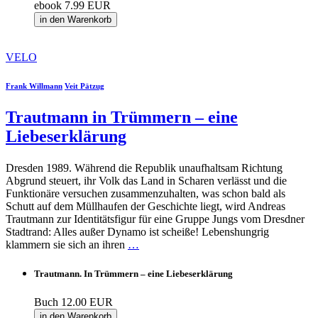
ebook
7.99 EUR
in den Warenkorb
VELO
Frank Willmann
Veit Pätzug
Trautmann in Trümmern – eine
Liebeserklärung
Dresden 1989. Während die Republik unaufhaltsam Richtung
Abgrund steuert, ihr Volk das Land in Scharen verlässt und die
Funktionäre versuchen zusammenzuhalten, was schon bald als
Schutt auf dem Müllhaufen der Geschichte liegt, wird Andreas
Trautmann zur Identitätsfigur für eine Gruppe Jungs vom Dresdner
Stadtrand: Alles außer Dynamo ist scheiße! Lebenshungrig
klammern sie sich an ihren
…
Trautmann. In Trümmern – eine Liebeserklärung
Buch
12.00 EUR
in den Warenkorb