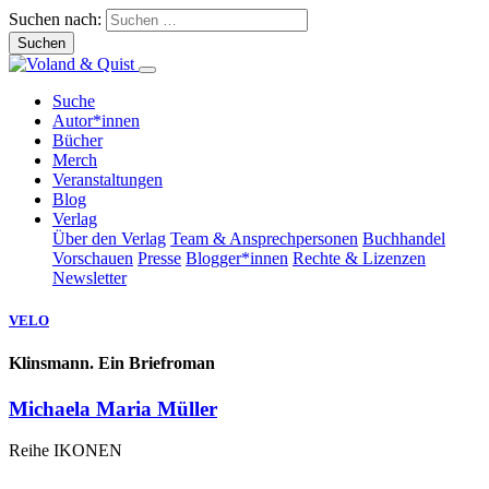
Suchen nach:
Suche
Autor*innen
Bücher
Merch
Veranstaltungen
Blog
Verlag
Über den Verlag
Team & Ansprechpersonen
Buchhandel
Vorschauen
Presse
Blogger*innen
Rechte & Lizenzen
Newsletter
VELO
Klinsmann. Ein Briefroman
Michaela Maria Müller
Reihe IKONEN