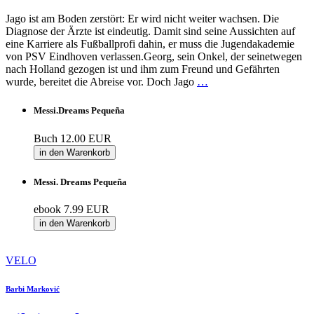
Jago ist am Boden zerstört: Er wird nicht weiter wachsen. Die
Diagnose der Ärzte ist eindeutig. Damit sind seine Aussichten auf
eine Karriere als Fußballprofi dahin, er muss die Jugendakademie
von PSV Eindhoven verlassen.Georg, sein Onkel, der seinetwegen
nach Holland gezogen ist und ihm zum Freund und Gefährten
wurde, bereitet die Abreise vor. Doch Jago
…
Messi.Dreams Pequeña
Buch
12.00 EUR
in den Warenkorb
Messi. Dreams Pequeña
ebook
7.99 EUR
in den Warenkorb
VELO
Barbi Marković