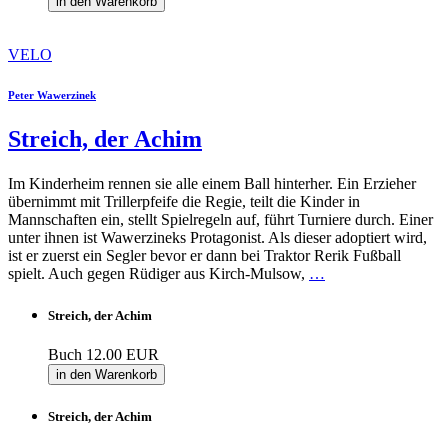
in den Warenkorb
VELO
Peter Wawerzinek
Streich, der Achim
Im Kinderheim rennen sie alle einem Ball hinterher. Ein Erzieher
übernimmt mit Trillerpfeife die Regie, teilt die Kinder in
Mannschaften ein, stellt Spielregeln auf, führt Turniere durch. Einer
unter ihnen ist Wawerzineks Protagonist. Als dieser adoptiert wird,
ist er zuerst ein Segler bevor er dann bei Traktor Rerik Fußball
spielt. Auch gegen Rüdiger aus Kirch-Mulsow,
…
Streich, der Achim
Buch
12.00 EUR
in den Warenkorb
Streich, der Achim