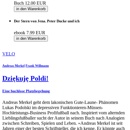
Buch
12.00 EUR
in den Warenkorb
Der Stern von Jena. Peter Ducke und ich
ebook
7.99 EUR
in den Warenkorb
VELO
Andreas Merkel
Frank Willmann
Dziękuję Poldi!
Eine buchlose Platzbegehung
Andreas Merkel geht dem lakonischen Gute-Laune- Phänomen
Lukas Podolski im depressiven Funktionieren-Müssen-
Hochleistungs-Business Profifußball nach. Inspiriert vom alternden
Lieblingsfußballer sucht der Autor in seinem Buch nach Analogien
zwischen Schreiben, Spielen und Leben. »Andreas Merkel ist seit
Jahren einer der besten Schriftsteller, die ich kenne. Er könnte auch