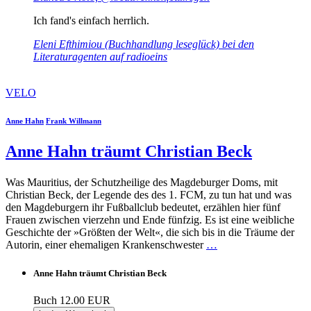
Ich fand's einfach herrlich.
Eleni Efthimiou (Buchhandlung leseglück) bei den
Literaturagenten auf radioeins
VELO
Anne Hahn
Frank Willmann
Anne Hahn träumt Christian Beck
Was Mauritius, der Schutzheilige des Magdeburger Doms, mit
Christian Beck, der Legende des des 1. FCM, zu tun hat und was
den Magdeburgern ihr Fußballclub bedeutet, erzählen hier fünf
Frauen zwischen vierzehn und Ende fünfzig. Es ist eine weibliche
Geschichte der »Größten der Welt«, die sich bis in die Träume der
Autorin, einer ehemaligen Krankenschwester
…
Anne Hahn träumt Christian Beck
Buch
12.00 EUR