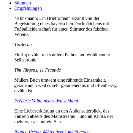
Stimmen
Empfehlungen
"Klinsmann: Ein Briefroman" erzählt von der
Begeisterung eines bayerischen Dorfmädchens mit
Fußballleidenschaft für einen Stürmer des falschen
Vereins.
TipBerlin
Fluffig erzählt mit sanftem Pathos und wohltuender
Selbstironie.
Tim Jürgens, 11 Freunde
Müllers Buch umweht eine rührende Einsamkeit,
gerade auch weil es sehr geradeheraus und offenherzig
erzählt ist.
Frédéric Valin, neues deutschland
Eine Liebeserklärung an den Außenseiterblick, das
Fansein abseits des Mainstreams – und an Klinsi, der
mehr war als nur ein Star.
Bianca Priolo, @kreativer.konfetti.regen