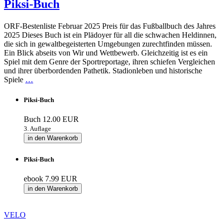
Piksi-Buch
ORF-Bestenliste Februar 2025 Preis für das Fußballbuch des Jahres
2025 Dieses Buch ist ein Plädoyer für all die schwachen Heldinnen,
die sich in gewaltbegeisterten Umgebungen zurechtfinden müssen.
Ein Blick abseits von Wir und Wettbewerb. Gleichzeitig ist es ein
Spiel mit dem Genre der Sportreportage, ihren schiefen Vergleichen
und ihrer überbordenden Pathetik. Stadionleben und historische
Spiele
…
Piksi-Buch
Buch
12.00 EUR
3. Auflage
in den Warenkorb
Piksi-Buch
ebook
7.99 EUR
in den Warenkorb
VELO