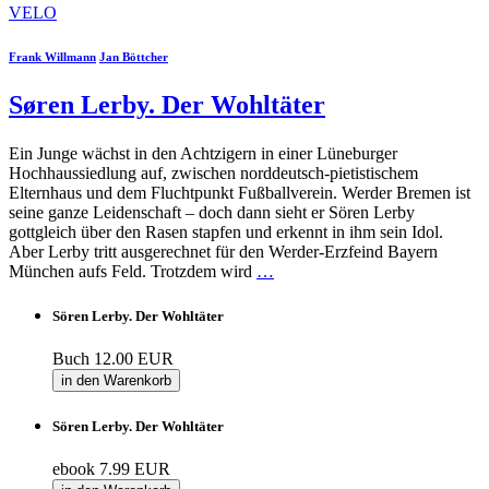
VELO
Frank Willmann
Jan Böttcher
Søren Lerby. Der Wohltäter
Ein Junge wächst in den Achtzigern in einer Lüneburger
Hochhaussiedlung auf, zwischen norddeutsch-pietistischem
Elternhaus und dem Fluchtpunkt Fußballverein. Werder Bremen ist
seine ganze Leidenschaft – doch dann sieht er Sören Lerby
gottgleich über den Rasen stapfen und erkennt in ihm sein Idol.
Aber Lerby tritt ausgerechnet für den Werder-Erzfeind Bayern
München aufs Feld. Trotzdem wird
…
Sören Lerby. Der Wohltäter
Buch
12.00 EUR
in den Warenkorb
Sören Lerby. Der Wohltäter
ebook
7.99 EUR