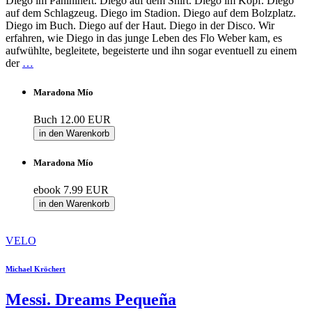
Diego im Paniniheft. Diego auf dem Shirt. Diego im Kopf. Diego
auf dem Schlagzeug. Diego im Stadion. Diego auf dem Bolzplatz.
Diego im Buch. Diego auf der Haut. Diego in der Disco. Wir
erfahren, wie Diego in das junge Leben des Flo Weber kam, es
aufwühlte, begleitete, begeisterte und ihn sogar eventuell zu einem
der
…
Maradona Mío
Buch
12.00 EUR
in den Warenkorb
Maradona Mío
ebook
7.99 EUR
in den Warenkorb
VELO
Michael Kröchert
Messi. Dreams Pequeña