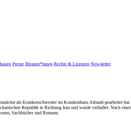
chauen
Presse
Blogger*innen
Rechte & Lizenzen
Newsletter
nächst als Krankenschwester im Krankenhaus Altstadt gearbeitet hat
dschanischen Republik in Richtung Iran und wurde verhaftet. Nach eine
nsionen, Sachbücher und Romane.