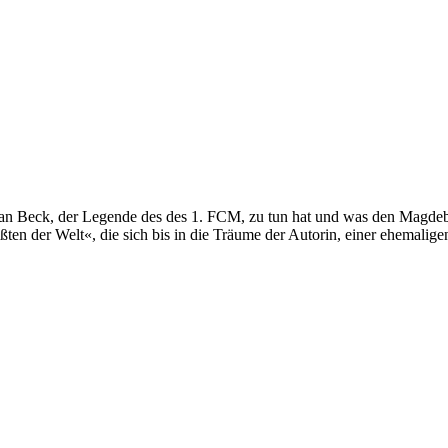
an Beck, der Legende des des 1. FCM, zu tun hat und was den Magdebu
ößten der Welt«, die sich bis in die Träume der Autorin, einer ehemali