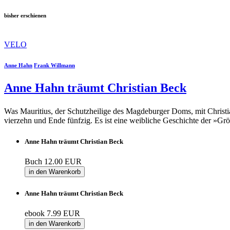
bisher erschienen
VELO
Anne Hahn
Frank Willmann
Anne Hahn träumt Christian Beck
Was Mauritius, der Schutzheilige des Magdeburger Doms, mit Christi
vierzehn und Ende fünfzig. Es ist eine weibliche Geschichte der »Gr
Anne Hahn träumt Christian Beck
Buch
12.00 EUR
in den Warenkorb
Anne Hahn träumt Christian Beck
ebook
7.99 EUR
in den Warenkorb