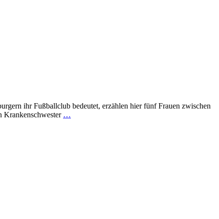
rgern ihr Fußballclub bedeutet, erzählen hier fünf Frauen zwischen
gen Krankenschwester
…