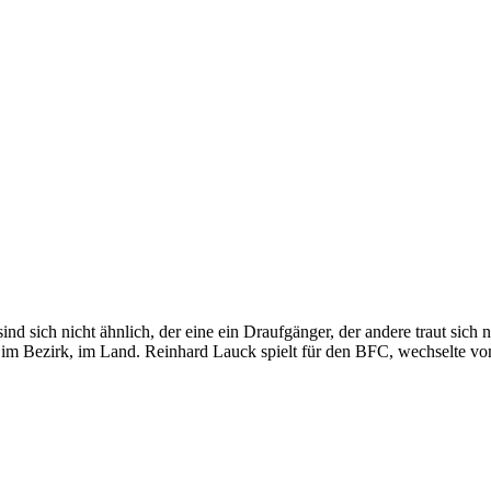
d sich nicht ähnlich, der eine ein Draufgänger, der andere traut sich 
 im Bezirk, im Land. Reinhard Lauck spielt für den BFC, wechselte v