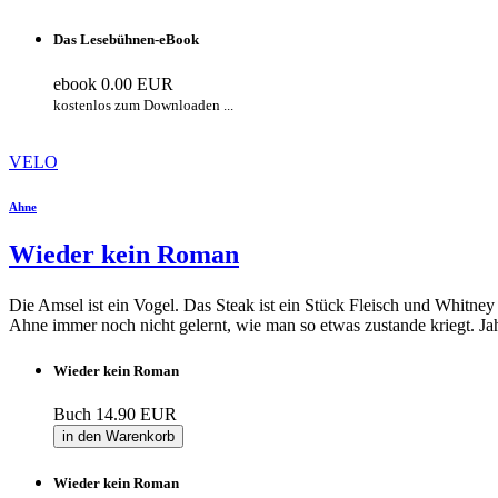
Das Lesebühnen-eBook
ebook
0.00 EUR
kostenlos zum Downloaden ...
VELO
Ahne
Wieder kein Roman
Die Amsel ist ein Vogel. Das Steak ist ein Stück Fleisch und Whitne
Ahne immer noch nicht gelernt, wie man so etwas zustande kriegt. Jah
Wieder kein Roman
Buch
14.90 EUR
in den Warenkorb
Wieder kein Roman