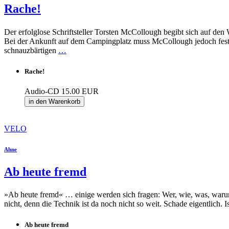
Rache!
Der erfolglose Schriftsteller Torsten McCollough begibt sich auf de
Bei der Ankunft auf dem Campingplatz muss McCollough jedoch festste
schnauzbärtigen
…
Rache!
Audio-CD
15.00 EUR
in den Warenkorb
VELO
Ahne
Ab heute fremd
»Ab heute fremd« … einige werden sich fragen: Wer, wie, was, warum
nicht, denn die Technik ist da noch nicht so weit. Schade eigentlich.
Ab heute fremd