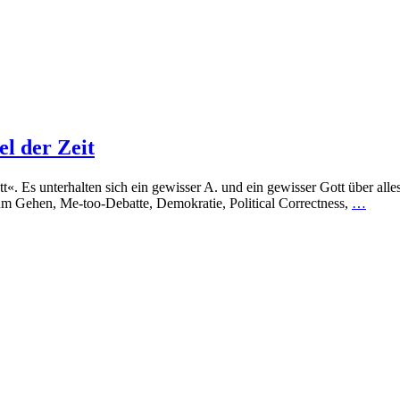
l der Zeit
. Es unterhalten sich ein gewisser A. und ein gewisser Gott über alles
 zum Gehen, Me-too-Debatte, Demokratie, Political Correctness,
…