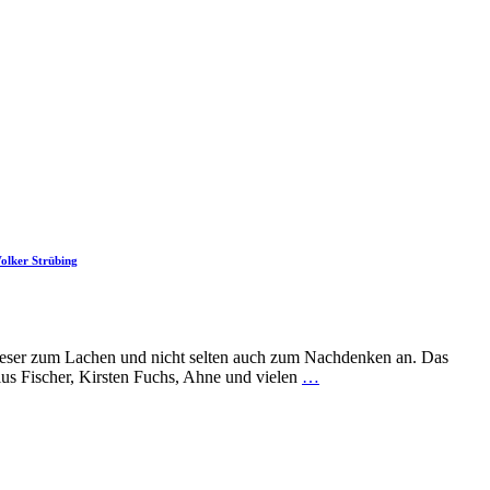
olker Strübing
d Leser zum Lachen und nicht selten auch zum Nachdenken an. Das
us Fischer, Kirsten Fuchs, Ahne und vielen
…