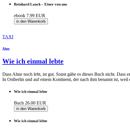
Reinhard Lauck – Einer von uns
ebook
7.99 EUR
in den Warenkorb
TAXI
Ahne
Wie ich einmal lebte
Dass Ahne noch lebt, ist gut. Sonst gäbe es dieses Buch nicht. Dass er 
In Ostberlin und auf einem Kontinent, der nach ihm benannt ist, weil 
Wie ich einmal lebte
Buch
26.00 EUR
in den Warenkorb
Wie ich einmal lebte