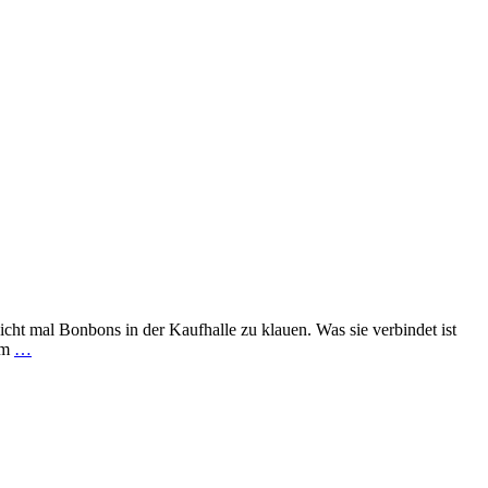
nicht mal Bonbons in der Kaufhalle zu klauen. Was sie verbindet ist
om
…