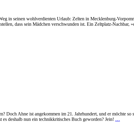
n Weg in seinen wohlverdienten Urlaub: Zelten in Mecklenburg-Vorpomme
llen, dass sein Mädchen verschwunden ist. Ein Zeltplatz-Nachbar, »der
? Doch Ahne ist angekommen im 21. Jahrhundert, und er möchte so sch
 Ist es deshalb nun ein technikkritisches Buch geworden? Jein!
…