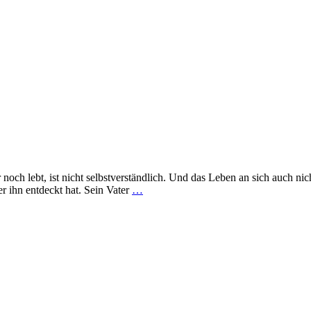
noch lebt, ist nicht selbstverständlich. Und das Leben an sich auch nich
er ihn entdeckt hat. Sein Vater
…