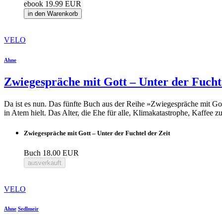
ebook
19.99 EUR
in den Warenkorb
VELO
Ahne
Zwiegespräche mit Gott – Unter der Fuchte
Da ist es nun. Das fünfte Buch aus der Reihe »Zwiegespräche mit Gott«
in Atem hielt. Das Alter, die Ehe für alle, Klimakatastrophe, Kaffee
Zwiegespräche mit Gott – Unter der Fuchtel der Zeit
Buch
18.00 EUR
ausverkauft
VELO
Ahne
Sedlmeir