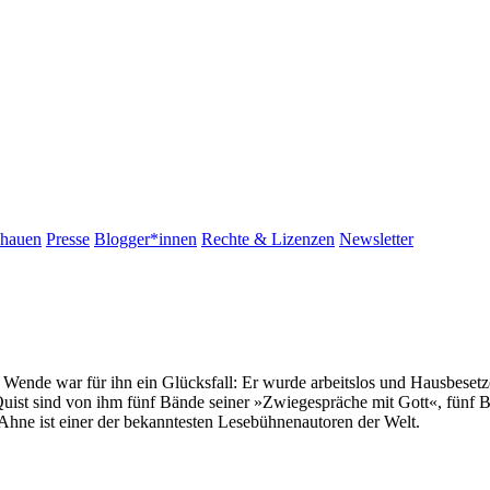
chauen
Presse
Blogger*innen
Rechte & Lizenzen
Newsletter
 Wende war für ihn ein Glücksfall: Er wurde arbeitslos und Hausbesetzer
ist sind von ihm fünf Bände seiner »Zwiegespräche mit Gott«, fünf B
 Ahne ist einer der bekanntesten Lesebühnenautoren der Welt.