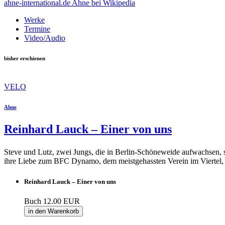
ahne-international.de
Ahne bei Wikipedia
Werke
Termine
Video/Audio
bisher erschienen
VELO
Ahne
Reinhard Lauck – Einer von uns
Steve und Lutz, zwei Jungs, die in Berlin-Schöneweide aufwachsen, sin
ihre Liebe zum BFC Dynamo, dem meistgehassten Verein im Viertel,
Reinhard Lauck – Einer von uns
Buch
12.00 EUR
in den Warenkorb