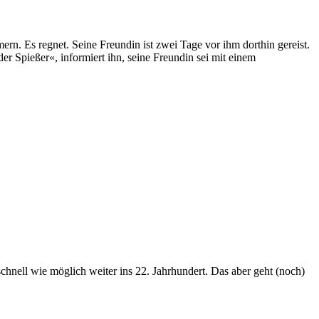
rn. Es regnet. Seine Freundin ist zwei Tage vor ihm dorthin gereist.
 Spießer«, informiert ihn, seine Freundin sei mit einem
nell wie möglich weiter ins 22. Jahrhundert. Das aber geht (noch)