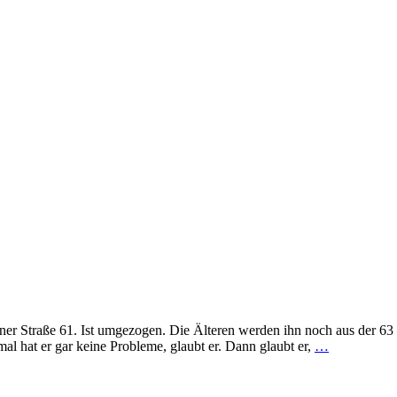
riner Straße 61. Ist umgezogen. Die Älteren werden ihn noch aus der 
l hat er gar keine Probleme, glaubt er. Dann glaubt er,
…