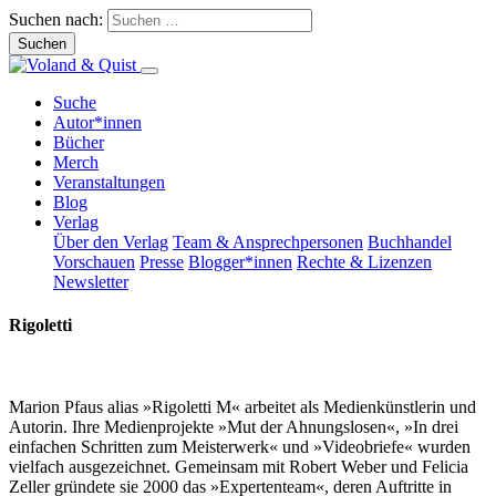
Suchen nach:
Suche
Autor*innen
Bücher
Merch
Veranstaltungen
Blog
Verlag
Über den Verlag
Team & Ansprechpersonen
Buchhandel
Vorschauen
Presse
Blogger*innen
Rechte & Lizenzen
Newsletter
Rigoletti
Marion Pfaus alias »Rigoletti M« arbeitet als Medienkünstlerin und
Autorin. Ihre Medienprojekte »Mut der Ahnungslosen«, »In drei
einfachen Schritten zum Meisterwerk« und »Videobriefe« wurden
vielfach ausgezeichnet. Gemeinsam mit Robert Weber und Felicia
Zeller gründete sie 2000 das »Expertenteam«, deren Auftritte in