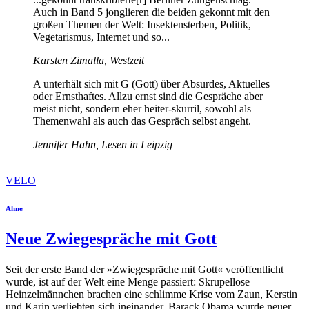
Auch in Band 5 jonglieren die beiden gekonnt mit den
großen Themen der Welt: Insektensterben, Politik,
Vegetarismus, Internet und so...
Karsten Zimalla, Westzeit
A unterhält sich mit G (Gott) über Absurdes, Aktuelles
oder Ernsthaftes. Allzu ernst sind die Gespräche aber
meist nicht, sondern eher heiter-skurril, sowohl als
Themenwahl als auch das Gespräch selbst angeht.
Jennifer Hahn, Lesen in Leipzig
VELO
Ahne
Neue Zwiegespräche mit Gott
Seit der erste Band der »Zwiegespräche mit Gott« veröffentlicht
wurde, ist auf der Welt eine Menge passiert: Skrupellose
Heinzelmännchen brachen eine schlimme Krise vom Zaun, Kerstin
und Karin verliebten sich ineinander, Barack Obama wurde neuer