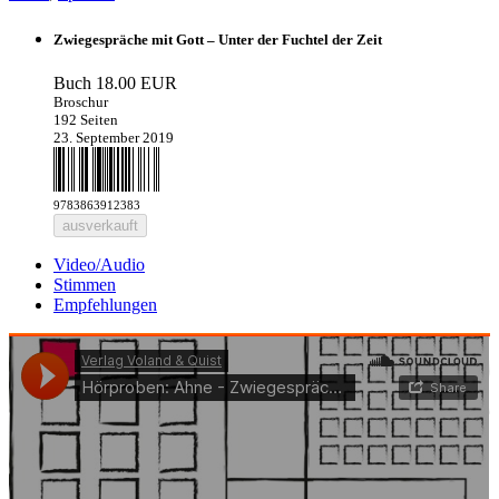
Zwiegespräche mit Gott – Unter der Fuchtel der Zeit
Buch
18.00 EUR
Broschur
192 Seiten
23. September 2019
9783863912383
ausverkauft
Video/Audio
Stimmen
Empfehlungen