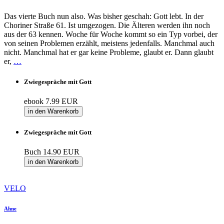
Das vierte Buch nun also. Was bisher geschah: Gott lebt. In der
Choriner Straße 61. Ist umgezogen. Die Älteren werden ihn noch
aus der 63 kennen. Woche für Woche kommt so ein Typ vorbei, der
von seinen Problemen erzählt, meistens jedenfalls. Manchmal auch
nicht. Manchmal hat er gar keine Probleme, glaubt er. Dann glaubt
er,
…
Zwiegespräche mit Gott
ebook
7.99 EUR
in den Warenkorb
Zwiegespräche mit Gott
Buch
14.90 EUR
in den Warenkorb
VELO
Ahne