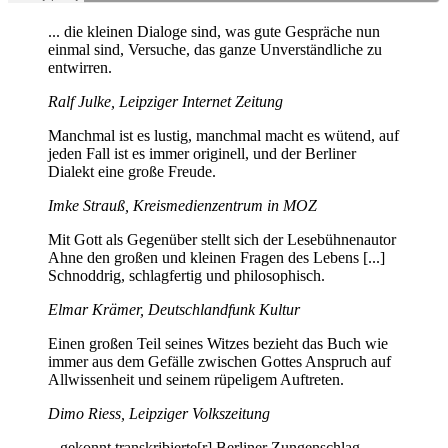
... die kleinen Dialoge sind, was gute Gespräche nun
einmal sind, Versuche, das ganze Unverständliche zu
entwirren.
Ralf Julke, Leipziger Internet Zeitung
Manchmal ist es lustig, manchmal macht es wütend, auf
jeden Fall ist es immer originell, und der Berliner
Dialekt eine große Freude.
Imke Strauß, Kreismedienzentrum in MOZ
Mit Gott als Gegenüber stellt sich der Lesebühnenautor
Ahne den großen und kleinen Fragen des Lebens [...]
Schnoddrig, schlagfertig und philosophisch.
Elmar Krämer, Deutschlandfunk Kultur
Einen großen Teil seines Witzes bezieht das Buch wie
immer aus dem Gefälle zwischen Gottes Anspruch auf
Allwissenheit und seinem rüpeligem Auftreten.
Dimo Riess, Leipziger Volkszeitung
...gekonnt transkribierte[r] Berliner Zungenschlag.