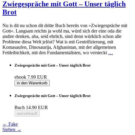
Zwiegespräche mit Gott – Unser täglich
Brot
Nu is dit nu schon dit dritte Buch bereits von »Zwiegespräche mit
Gott«. Langsam reichts ja wohl ma, würd sich der eine oda die
andire denken, aba, seid ehrlich, sind denn würklich schon alle
Probleme diesa Welt jelöst? Wat is mit Gentrifizierung, mit
Komasaufen, Dinosaurija, Afghanistan, mit der allgemeinen
Fettleibichkeit, mit den Fundamentalisten, wo versteckt
…
Zwiegespräche mit Gott – Unser täglich Brot
ebook
7.99 EUR
in den Warenkorb
Zwiegespräche mit Gott – Unser täglich Brot
Buch
14.90 EUR
ausverkauft
←
Fake
Sieben
→