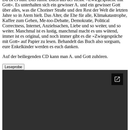
Gott«. Es unterhalten sich ein gewisser A. und ein gewisser Gott
über alles, was die Choriner Straße und den Rest der Welt die letzten
Jahre so in Atem hielt. Das Alter, die Ehe für alle, Klimakatastrophe,
Kaffee zum Gehen, Me-too-Debatte, Demokratie, Political
Correctness, Internet, Anziehsachen, Liebe und so weiter, und so
weiter. Manchmal ist es lustig, manchmal macht es uns wütend,
immer ist es original, und noch immer gibt es die »Zwiegespräche
mit Gott« auf Papier zu lesen. Behandelt das Buch also sorgsam,
eure Enkelkinder werden es euch danken.
Auf der beiliegenden CD kann man A. und Gott zuhören.
Leseprobe