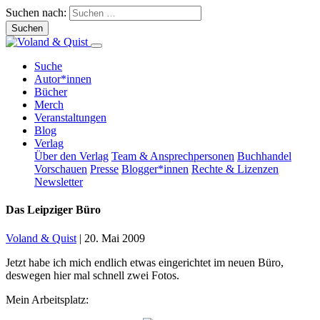
Suchen nach:
Suche
Autor*innen
Bücher
Merch
Veranstaltungen
Blog
Verlag
Über den Verlag
Team & Ansprechpersonen
Buchhandel
Vorschauen
Presse
Blogger*innen
Rechte & Lizenzen
Newsletter
Das Leipziger Büro
Voland & Quist
|
20. Mai 2009
Jetzt habe ich mich endlich etwas eingerichtet im neuen Büro,
deswegen hier mal schnell zwei Fotos.
Mein Arbeitsplatz: