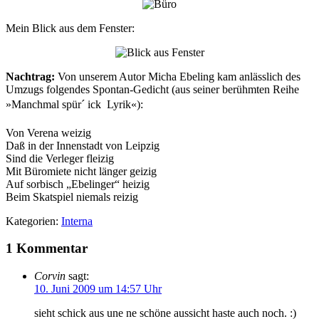
Mein Blick aus dem Fenster:
Nachtrag:
Von unserem Autor Micha Ebeling kam anlässlich des
Umzugs folgendes Spontan-Gedicht (aus seiner berühmten Reihe
»Manchmal spür´ ick  Lyrik«):
Von Verena weizig
Daß in der Innenstadt von Leipzig
Sind die Verleger fleizig
Mit Büromiete nicht länger geizig
Auf sorbisch „Ebelinger“ heizig
Beim Skatspiel niemals reizig
Kategorien:
Interna
1 Kommentar
Corvin
sagt:
10. Juni 2009 um 14:57 Uhr
sieht schick aus une ne schöne aussicht haste auch noch. :)