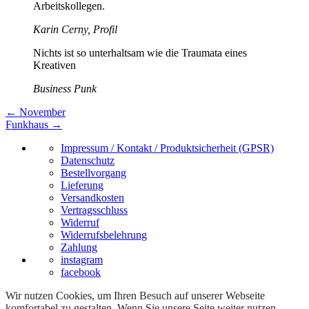
Arbeitskollegen.
Karin Cerny, Profil
Nichts ist so unterhaltsam wie die Traumata eines
Kreativen
Business Punk
←
November
Funkhaus
→
Impressum / Kontakt / Produktsicherheit (GPSR)
Datenschutz
Bestellvorgang
Lieferung
Versandkosten
Vertragsschluss
Widerruf
Widerrufsbelehrung
Zahlung
instagram
facebook
Wir nutzen Cookies, um Ihren Besuch auf unserer Webseite
komfortabel zu gestalten. Wenn Sie unsere Seite weiter nutzen,