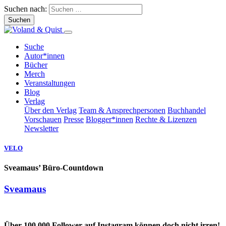
Suchen nach:
Suche
Autor*innen
Bücher
Merch
Veranstaltungen
Blog
Verlag
Über den Verlag
Team & Ansprechpersonen
Buchhandel
Vorschauen
Presse
Blogger*innen
Rechte & Lizenzen
Newsletter
VELO
Sveamaus’ Büro-Countdown
Sveamaus
Über 100.000 Follower auf Instagram können doch nicht irren!