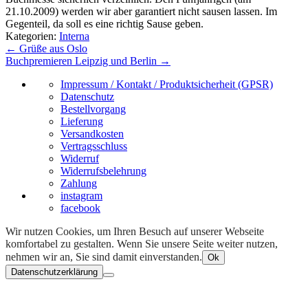
21.10.2009) werden wir aber garantiert nicht sausen lassen. Im
Gegenteil, da soll es eine richtig Sause geben.
Kategorien:
Interna
Beitragsnavigation
←
Grüße aus Oslo
Buchpremieren Leipzig und Berlin
→
Impressum / Kontakt / Produktsicherheit (GPSR)
Datenschutz
Bestellvorgang
Lieferung
Versandkosten
Vertragsschluss
Widerruf
Widerrufsbelehrung
Zahlung
instagram
facebook
Wir nutzen Cookies, um Ihren Besuch auf unserer Webseite
komfortabel zu gestalten. Wenn Sie unsere Seite weiter nutzen,
nehmen wir an, Sie sind damit einverstanden.
Ok
Datenschutzerklärung