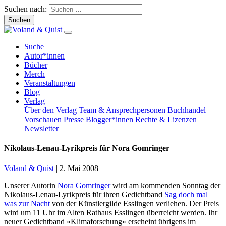
Suchen nach:
Suche
Autor*innen
Bücher
Merch
Veranstaltungen
Blog
Verlag
Über den Verlag
Team & Ansprechpersonen
Buchhandel
Vorschauen
Presse
Blogger*innen
Rechte & Lizenzen
Newsletter
Nikolaus-Lenau-Lyrikpreis für Nora Gomringer
Voland & Quist
|
2. Mai 2008
Unserer Autorin
Nora Gomringer
wird am kommenden Sonntag der
Nikolaus-Lenau-Lyrikpreis für ihren Gedichtband
Sag doch mal
was zur Nacht
von der Künstlergilde Esslingen verliehen. Der Preis
wird um 11 Uhr im Alten Rathaus Esslingen überreicht werden. Ihr
neuer Gedichtband »Klimaforschung« erscheint übrigens im