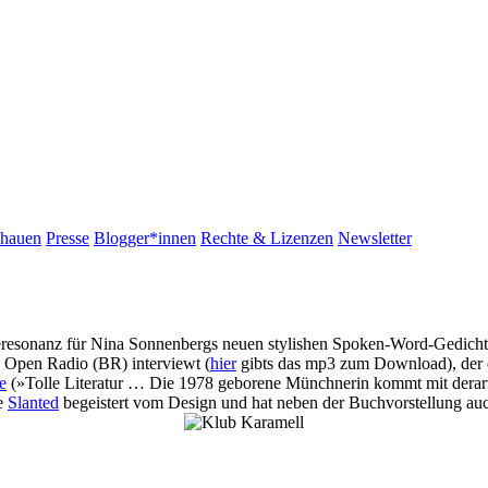
chauen
Presse
Blogger*innen
Rechte & Lizenzen
Newsletter
sseresonanz für Nina Sonnenbergs neuen stylishen Spoken-Word-Gedic
 Open Radio (BR) interviewt (
hier
gibts das mp3 zum Download), der 
e
(»Tolle Literatur … Die 1978 geborene Münchnerin kommt mit derart
ie
Slanted
begeistert vom Design und hat neben der Buchvorstellung auc