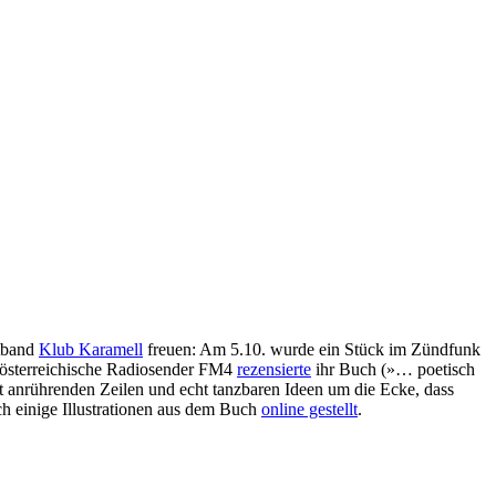
htband
Klub Karamell
freuen: Am 5.10. wurde ein Stück im Zündfunk
österreichische Radiosender FM4
rezensierte
ihr Buch (»… poetisch
 anrührenden Zeilen und echt tanzbaren Ideen um die Ecke, dass
h einige Illustrationen aus dem Buch
online gestellt
.