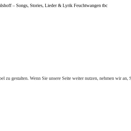
lshoff – Songs, Stories, Lieder & Lyrik
Feuchtwangen
tbc
l zu gestalten. Wenn Sie unsere Seite weiter nutzen, nehmen wir an, S