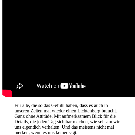
Für alle, die so das Gefühl haben, dass es auch in
unseren Zeiten mal wieder einen Lichtenberg braucht.
Ganz ohne Attitüde. Mit aufmerksamem Blick für die
Details, die jeden Tag sichtbar machen, wie seltsam wir
uns eigentlich verhalten. Und das meistens nicht mal
merken, wenn es uns keiner sagt.