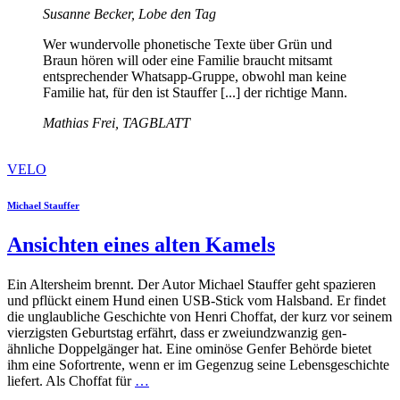
Susanne Becker, Lobe den Tag
Wer wundervolle phonetische Texte über Grün und
Braun hören will oder eine Familie braucht mitsamt
entsprechender Whatsapp-Gruppe, obwohl man keine
Familie hat, für den ist Stauffer [...] der richtige Mann.
Mathias Frei, TAGBLATT
VELO
Michael Stauffer
Ansichten eines alten Kamels
Ein Altersheim brennt. Der Autor Michael Stauffer geht spazieren
und pflückt einem Hund einen USB-Stick vom Halsband. Er findet
die unglaubliche Geschichte von Henri Choffat, der kurz vor seinem
vierzigsten Geburtstag erfährt, dass er zweiundzwanzig gen-
ähnliche Doppelgänger hat. Eine ominöse Genfer Behörde bietet
ihm eine Sofortrente, wenn er im Gegenzug seine Lebensgeschichte
liefert. Als Choffat für
…