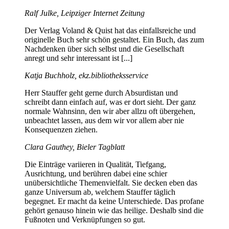
Ralf Julke, Leipziger Internet Zeitung
Der Verlag Voland & Quist hat das einfallsreiche und
originelle Buch sehr schön gestaltet. Ein Buch, das zum
Nachdenken über sich selbst und die Gesellschaft
anregt und sehr interessant ist [...]
Katja Buchholz, ekz.bibliotheksservice
Herr Stauffer geht gerne durch Absurdistan und
schreibt dann einfach auf, was er dort sieht. Der ganz
normale Wahnsinn, den wir aber allzu oft übergehen,
unbeachtet lassen, aus dem wir vor allem aber nie
Konsequenzen ziehen.
Clara Gauthey, Bieler Tagblatt
Die Einträge variieren in Qualität, Tiefgang,
Ausrichtung, und berühren dabei eine schier
unübersichtliche Themenvielfalt. Sie decken eben das
ganze Universum ab, welchem Stauffer täglich
begegnet. Er macht da keine Unterschiede. Das profane
gehört genauso hinein wie das heilige. Deshalb sind die
Fußnoten und Verknüpfungen so gut.