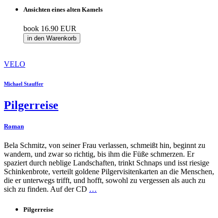
Ansichten eines alten Kamels
book
16.90 EUR
in den Warenkorb
VELO
Michael Stauffer
Pilgerreise
Roman
Bela Schmitz, von seiner Frau verlassen, schmeißt hin, beginnt zu
wandern, und zwar so richtig, bis ihm die Füße schmerzen. Er
spaziert durch neblige Landschaften, trinkt Schnaps und isst riesige
Schinkenbrote, verteilt goldene Pilgervisitenkarten an die Menschen,
die er unterwegs trifft, und hofft, sowohl zu vergessen als auch zu
sich zu finden. Auf der CD
…
Pilgerreise