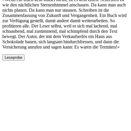
wie den nächtlichen Sternenhimmel anschauen. Da kann man auch
nichts planen. Da kann man nur staunen. Schreiben ist die
Zusammenfassung von Zukunft und Vergangenheit. Ein Buch wird
zur Ver­fügung gestellt, damit andere damit weiterarbeiten. So
profitieren alle. Der Leser selbst, weil er sich mal lachend, mal
schnaubend, mal zustimmend, mal schimpfend durch den Text
bewegt. Der Autor, der mit dem Verkaufserlös ein Haus aus
Schokolade bauen, sich langsam hindurchfressen, und dann die
Versicherung anrufen und sagen kann: Es waren die Termiten!«
Leseprobe