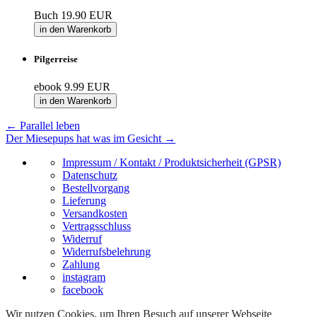
Buch
19.90 EUR
in den Warenkorb
Pilgerreise
ebook
9.99 EUR
in den Warenkorb
←
Parallel leben
Der Miesepups hat was im Gesicht
→
Impressum / Kontakt / Produktsicherheit (GPSR)
Datenschutz
Bestellvorgang
Lieferung
Versandkosten
Vertragsschluss
Widerruf
Widerrufsbelehrung
Zahlung
instagram
facebook
Wir nutzen Cookies, um Ihren Besuch auf unserer Webseite