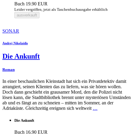
Buch
19.90 EUR
Leider vergriffen, jetzt als Taschenbuchausgabe erhältlich
ausverkauft
SONAR
Andrej Nikolaidis
Die Ankunft
Roman
In einer beschaulichen Kleinstadt hat sich ein Privatdetektiv damit
arrangiert, seinen Klienten das zu liefern, was sie hören wollen.
Doch dann geschieht ein grausamer Mord, den die Polizei nicht
lösen kann, die Stadtbibliothek brennt unter mysteriösen Umständen
ab und es fängt an zu schneien ‒ mitten im Sommer, an der
Adriaküste. Gleichzeitig ereignen sich weltweit
…
Die Ankunft
Buch
16.90 EUR