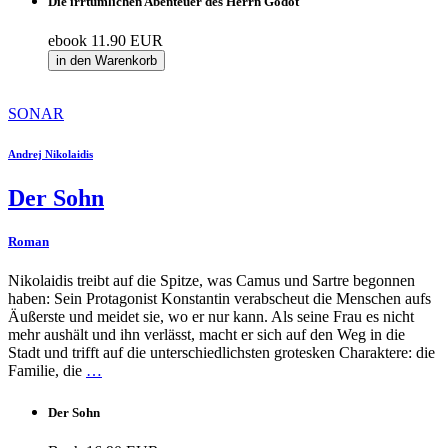
Die irrtümlichen Abenteuer des Herrn Godot
ebook
11.90 EUR
in den Warenkorb
SONAR
Andrej Nikolaidis
Der Sohn
Roman
Nikolaidis treibt auf die Spitze, was Camus und Sartre begonnen
haben: Sein Protagonist Konstantin verabscheut die Menschen aufs
Äußerste und meidet sie, wo er nur kann. Als seine Frau es nicht
mehr aushält und ihn verlässt, macht er sich auf den Weg in die
Stadt und trifft auf die unterschiedlichsten grotesken Charaktere: die
Familie, die
…
Der Sohn