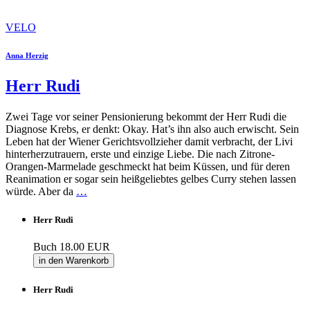
VELO
Anna Herzig
Herr Rudi
Zwei Tage vor seiner Pensionierung bekommt der Herr Rudi die
Diagnose Krebs, er denkt: Okay. Hat’s ihn also auch erwischt. Sein
Leben hat der Wiener Gerichtsvollzieher damit verbracht, der Livi
hinterherzutrauern, erste und einzige Liebe. Die nach Zitrone-
Orangen-Marmelade geschmeckt hat beim Küssen, und für deren
Reanimation er sogar sein heißgeliebtes gelbes Curry stehen lassen
würde. Aber da
…
Herr Rudi
Buch
18.00 EUR
in den Warenkorb
Herr Rudi