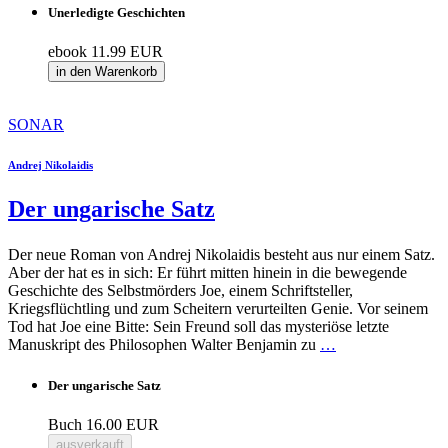
Unerledigte Geschichten
ebook
11.99 EUR
in den Warenkorb
SONAR
Andrej Nikolaidis
Der ungarische Satz
Der neue Roman von Andrej Nikolaidis besteht aus nur einem Satz.
Aber der hat es in sich: Er führt mitten hinein in die bewegende
Geschichte des Selbstmörders Joe, einem Schriftsteller,
Kriegsflüchtling und zum Scheitern verurteilten Genie. Vor seinem
Tod hat Joe eine Bitte: Sein Freund soll das mysteriöse letzte
Manuskript des Philosophen Walter Benjamin zu
…
Der ungarische Satz
Buch
16.00 EUR
ausverkauft