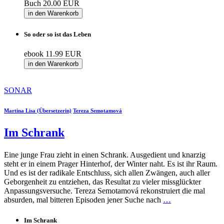
Buch
20.00 EUR
in den Warenkorb
So oder so ist das Leben
ebook
11.99 EUR
in den Warenkorb
SONAR
Martina Lisa (Übersetzerin)
Tereza Semotamová
Im Schrank
Eine junge Frau zieht in einen Schrank. Ausgedient und knarzig
steht er in einem Prager Hinterhof, der Winter naht. Es ist ihr Raum.
Und es ist der radikale Entschluss, sich allen Zwängen, auch aller
Geborgenheit zu entziehen, das Resultat zu vieler missglückter
Anpassungsversuche. Tereza Semotamová rekonstruiert die mal
absurden, mal bitteren Episoden jener Suche nach
…
Im Schrank