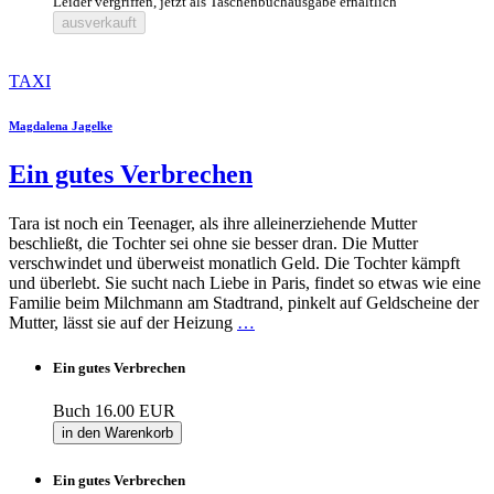
Leider vergriffen, jetzt als Taschenbuchausgabe erhältlich
ausverkauft
TAXI
Magdalena Jagelke
Ein gutes Verbrechen
Tara ist noch ein Teenager, als ihre alleinerziehende Mutter
beschließt, die Tochter sei ohne sie besser dran. Die Mutter
verschwindet und überweist monatlich Geld. Die Tochter kämpft
und überlebt. Sie sucht nach Liebe in Paris, findet so etwas wie eine
Familie beim Milchmann am Stadtrand, pinkelt auf Geldscheine der
Mutter, lässt sie auf der Heizung
…
Ein gutes Verbrechen
Buch
16.00 EUR
in den Warenkorb
Ein gutes Verbrechen