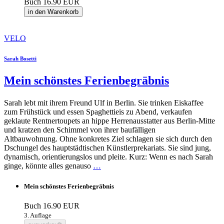
Buch
16.90 EUR
in den Warenkorb
VELO
Sarah Bosetti
Mein schönstes Ferienbegräbnis
Sarah lebt mit ihrem Freund Ulf in Berlin. Sie trinken Eiskaffee
zum Frühstück und essen Spaghettieis zu Abend, verkaufen
geklaute Rentnertoupets an hippe Herrenausstatter aus Berlin-Mitte
und kratzen den Schimmel von ihrer baufälligen
Altbauwohnung. Ohne konkretes Ziel schlagen sie sich durch den
Dschungel des hauptstädtischen Künstlerprekariats. Sie sind jung,
dynamisch, orientierungslos und pleite. Kurz: Wenn es nach Sarah
ginge, könnte alles genauso
…
Mein schönstes Ferienbegräbnis
Buch
16.90 EUR
3. Auflage