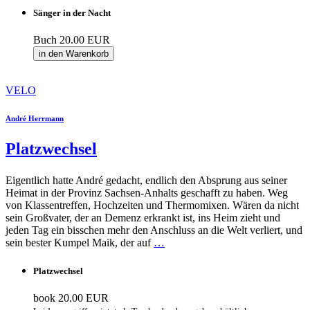
Sänger in der Nacht
Buch
20.00 EUR
in den Warenkorb
VELO
André Herrmann
Platzwechsel
Eigentlich hatte André gedacht, endlich den Absprung aus seiner
Heimat in der Provinz Sachsen-Anhalts geschafft zu haben. Weg
von Klassentreffen, Hochzeiten und Thermomixen. Wären da nicht
sein Großvater, der an Demenz erkrankt ist, ins Heim zieht und
jeden Tag ein bisschen mehr den Anschluss an die Welt verliert, und
sein bester Kumpel Maik, der auf
…
Platzwechsel
book
20.00 EUR