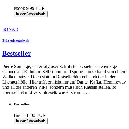
ebook
9.99 EUR
in den Warenkorb
SONAR
Beka Adamaschwili
Bestseller
Pierre Sonnage, ein erfolgloser Schriftsteller, sieht seine einzige
Chance auf Ruhm im Selbstmord und springt kurzerhand von einem
Wolkenkratzer. Doch statt im Bestsellerhimmel landet er in der
Literatenhölle. Hier trifft er nicht nur auf Dante, Kafka, Hemingway
und all die anderen VIPs, sondern muss sich Rätseln stellen, so
überfrachtet und verschlüsselt, wie er sie nur
…
Bestseller
Buch
18.00 EUR
in den Warenkorb