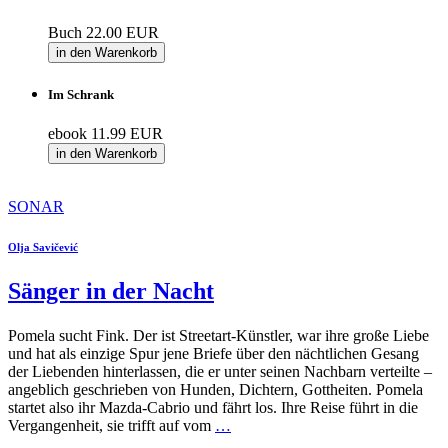
Buch
22.00 EUR
in den Warenkorb
Im Schrank
ebook
11.99 EUR
in den Warenkorb
SONAR
Olja Savičević
Sänger in der Nacht
Pomela sucht Fink. Der ist Streetart-Künstler, war ihre große Liebe
und hat als einzige Spur jene Briefe über den nächtlichen Gesang
der Liebenden hinterlassen, die er unter seinen Nachbarn verteilte –
angeblich geschrieben von Hunden, Dichtern, Gottheiten. Pomela
startet also ihr Mazda-Cabrio und fährt los. Ihre Reise führt in die
Vergangenheit, sie trifft auf vom
…