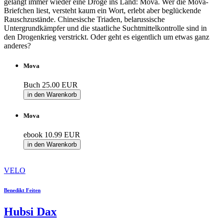
gelangt immer wieder eine Droge ins Land: Mova. Wer die Mova-
Briefchen liest, versteht kaum ein Wort, erlebt aber beglückende
Rauschzustände. Chinesische Triaden, belarussische
Untergrundkämpfer und die staatliche Suchtmittelkontrolle sind in
den Drogenkrieg verstrickt. Oder geht es eigentlich um etwas ganz
anderes?
Mova
Buch
25.00 EUR
in den Warenkorb
Mova
ebook
10.99 EUR
in den Warenkorb
VELO
Benedikt Feiten
Hubsi Dax