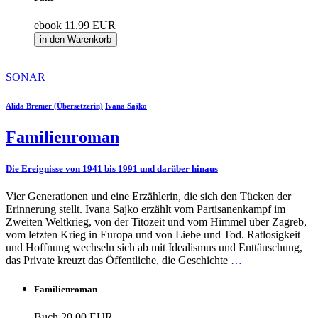
ebook
11.99 EUR
in den Warenkorb
SONAR
Alida Bremer (Übersetzerin)
Ivana Sajko
Familienroman
Die Ereignisse von 1941 bis 1991 und darüber hinaus
Vier Generationen und eine Erzählerin, die sich den Tücken der
Erinnerung stellt. Ivana Sajko erzählt vom Partisanenkampf im
Zweiten Weltkrieg, von der Titozeit und vom Himmel über Zagreb,
vom letzten Krieg in Europa und von Liebe und Tod. Ratlosigkeit
und Hoffnung wechseln sich ab mit Idealismus und Enttäuschung,
das Private kreuzt das Öffentliche, die Geschichte
…
Familienroman
Buch
20.00 EUR