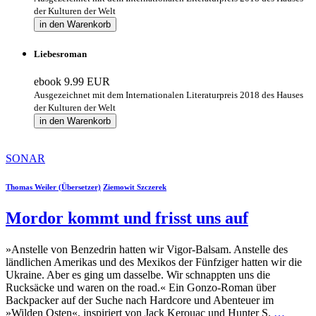
der Kulturen der Welt
in den Warenkorb
Liebesroman
ebook
9.99 EUR
Ausgezeichnet mit dem Internationalen Literaturpreis 2018 des Hauses
der Kulturen der Welt
in den Warenkorb
SONAR
Thomas Weiler (Übersetzer)
Ziemowit Szczerek
Mordor kommt und frisst uns auf
»Anstelle von Benzedrin hatten wir Vigor-Balsam. Anstelle des
ländlichen Amerikas und des Mexikos der Fünfziger hatten wir die
Ukraine. Aber es ging um dasselbe. Wir schnappten uns die
Rucksäcke und waren on the road.« Ein Gonzo-Roman über
Backpacker auf der Suche nach Hardcore und Abenteuer im
»Wilden Osten«, inspiriert von Jack Kerouac und Hunter S.
…