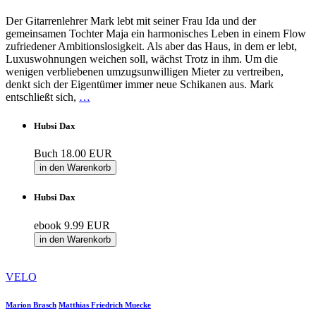
Der Gitarrenlehrer Mark lebt mit seiner Frau Ida und der
gemeinsamen Tochter Maja ein harmonisches Leben in einem Flow
zufriedener Ambitions­losigkeit. Als aber das Haus, in dem er lebt,
Luxuswohnungen weichen soll, wächst Trotz in ihm. Um die
wenigen verblie­benen umzugsunwilligen Mieter zu vertreiben,
denkt sich der Eigentümer immer neue Schikanen aus. Mark
entschließt sich,
…
Hubsi Dax
Buch
18.00 EUR
in den Warenkorb
Hubsi Dax
ebook
9.99 EUR
in den Warenkorb
VELO
Marion Brasch
Matthias Friedrich Muecke