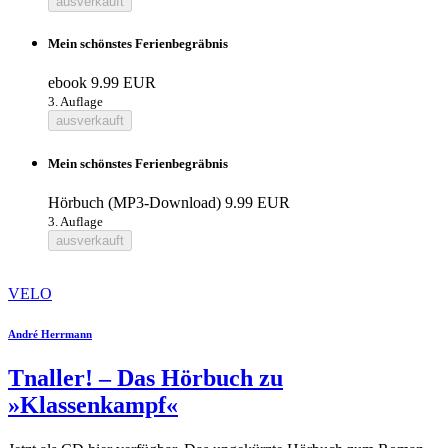
ausverkauft
Mein schönstes Ferienbegräbnis
ebook
9.99 EUR
3. Auflage
ausverkauft
Mein schönstes Ferienbegräbnis
Hörbuch (MP3-Download)
9.99 EUR
3. Auflage
ausverkauft
VELO
André Herrmann
Tnaller! – Das Hörbuch zu
»Klassenkampf«