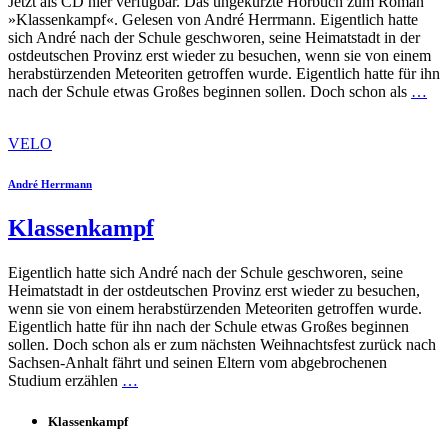
Jetzt als CD hier verfügbar. Das ungekürzte Hörbuch zum Roman
»Klassenkampf«. Gelesen von André Herrmann. Eigentlich hatte
sich André nach der Schule geschworen, seine Heimatstadt in der
ostdeutschen Provinz erst wieder zu besuchen, wenn sie von einem
herabstürzenden Meteoriten getroffen wurde. Eigentlich hatte für ihn
nach der Schule etwas Großes beginnen sollen. Doch schon als
…
VELO
André Herrmann
Klassenkampf
Eigentlich hatte sich André nach der Schule geschworen, seine
Heimatstadt in der ostdeutschen Provinz erst wieder zu besuchen,
wenn sie von einem herabstürzenden Meteoriten getroffen wurde.
Eigentlich hatte für ihn nach der Schule etwas Großes beginnen
sollen. Doch schon als er zum nächsten Weihnachtsfest zurück nach
Sachsen-Anhalt fährt und seinen Eltern vom abgebrochenen
Studium erzählen
…
Klassenkampf