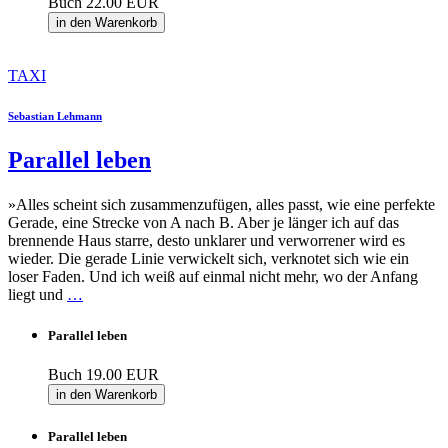
Buch
22.00 EUR
in den Warenkorb
TAXI
Sebastian Lehmann
Parallel leben
»Alles scheint sich zusammenzufügen, alles passt, wie eine perfekte
Gerade, eine Strecke von A nach B. Aber je länger ich auf das
brennende Haus starre, desto unklarer und verworrener wird es
wieder. Die gerade Linie verwickelt sich, verknotet sich wie ein
loser Faden. Und ich weiß auf einmal nicht mehr, wo der Anfang
liegt und
…
Parallel leben
Buch
19.00 EUR
in den Warenkorb
Parallel leben