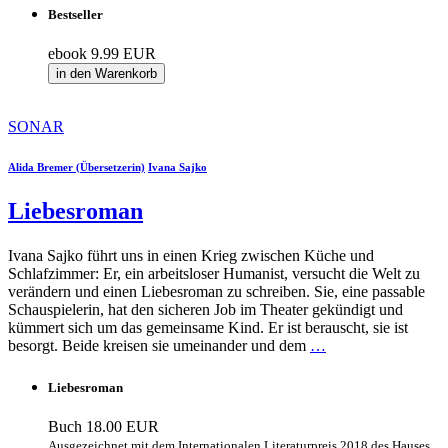
Bestseller
ebook
9.99 EUR
in den Warenkorb
SONAR
Alida Bremer (Übersetzerin)
Ivana Sajko
Liebesroman
Ivana Sajko führt uns in einen Krieg zwischen Küche und
Schlafzimmer: Er, ein arbeitsloser Humanist, versucht die Welt zu
verändern und einen Liebesroman zu schreiben. Sie, eine passable
Schauspielerin, hat den sicheren Job im Theater gekündigt und
kümmert sich um das gemeinsame Kind. Er ist berauscht, sie ist
besorgt. Beide kreisen sie umeinander und dem
…
Liebesroman
Buch
18.00 EUR
Ausgezeichnet mit dem Internationalen Literaturpreis 2018 des Hauses