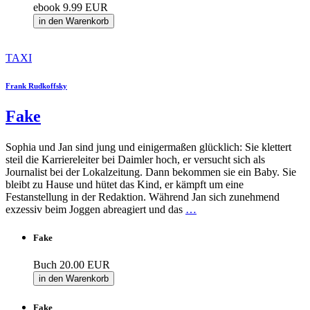
ebook
9.99 EUR
in den Warenkorb
TAXI
Frank Rudkoffsky
Fake
Sophia und Jan sind jung und einigermaßen glücklich: Sie klettert
steil die Karriereleiter bei Daimler hoch, er versucht sich als
Journalist bei der Lokalzeitung. Dann bekommen sie ein Baby. Sie
bleibt zu Hause und hütet das Kind, er kämpft um eine
Festanstellung in der Redaktion. Während Jan sich zunehmend
exzessiv beim Joggen abreagiert und das
…
Fake
Buch
20.00 EUR
in den Warenkorb
Fake