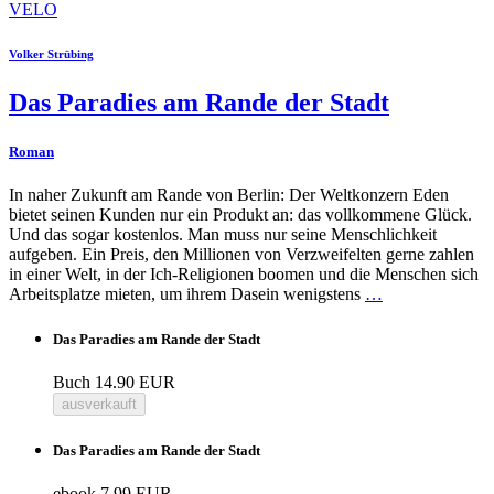
VELO
Volker Strübing
Das Paradies am Rande der Stadt
Roman
In naher Zukunft am Rande von Berlin: Der Weltkonzern Eden
bietet seinen Kunden nur ein Produkt an: das vollkommene Glück.
Und das sogar kostenlos. Man muss nur seine Menschlichkeit
aufgeben. Ein Preis, den Millionen von Verzweifelten gerne zahlen
in einer Welt, in der Ich-Religionen boomen und die Menschen sich
Arbeitsplatze mieten, um ihrem Dasein wenigstens
…
Das Paradies am Rande der Stadt
Buch
14.90 EUR
ausverkauft
Das Paradies am Rande der Stadt
ebook
7.99 EUR