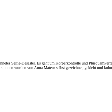
netes Selfie-Desaster. Es geht um Körperkontrolle und PlusquamPerfekt
trationen wurden von Anna Mateur selbst gezeichnet, geklebt und kolori