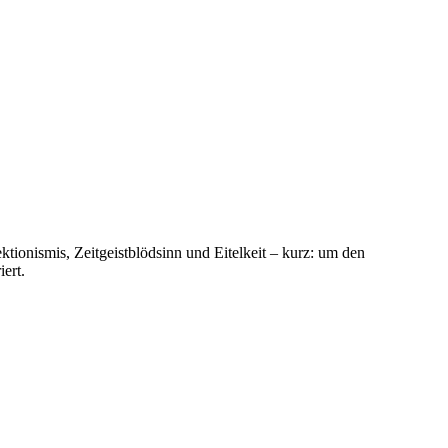
ionismis, Zeitgeistblödsinn und Eitelkeit – kurz: um den
ert.