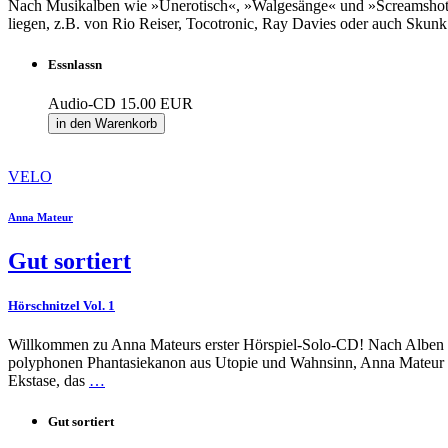
Nach Musikalben wie »Unerotisch«, »Walgesänge« und »Screamshots«
liegen, z.B. von Rio Reiser, Tocotronic, Ray Davies oder auch Sku
Essnlassn
Audio-CD
15.00 EUR
in den Warenkorb
VELO
Anna Mateur
Gut sortiert
Hörschnitzel Vol. 1
Willkommen zu Anna Mateurs erster Hörspiel-Solo-CD! Nach Alben wi
polyphonen Phantasiekanon aus Utopie und Wahnsinn, Anna Mateur ist
Ekstase, das
…
Gut sortiert