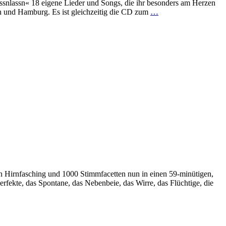
nlassn« 18 eigene Lieder und Songs, die ihr besonders am Herzen
n und Hamburg. Es ist gleichzeitig die CD zum
…
 Hirnfasching und 1000 Stimmfacetten nun in einen 59-minütigen,
fekte, das Spontane, das Nebenbeie, das Wirre, das Flüchtige, die