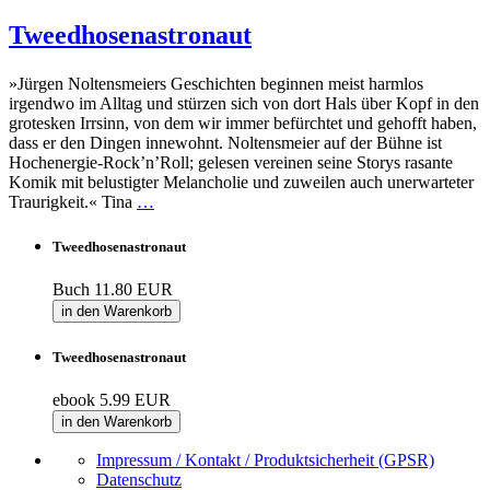
Tweedhosenastronaut
»Jürgen Noltensmeiers Geschichten beginnen meist harmlos
irgendwo im Alltag und stürzen sich von dort Hals über Kopf in den
grotesken Irrsinn, von dem wir immer befürchtet und gehofft haben,
dass er den Dingen innewohnt. Noltensmeier auf der Bühne ist
Hochenergie-Rock’n’Roll; gelesen vereinen seine Storys rasante
Komik mit belustigter Melancholie und zuweilen auch unerwarteter
Traurigkeit.« Tina
…
Tweedhosenastronaut
Buch
11.80 EUR
in den Warenkorb
Tweedhosenastronaut
ebook
5.99 EUR
in den Warenkorb
Impressum / Kontakt / Produktsicherheit (GPSR)
Datenschutz