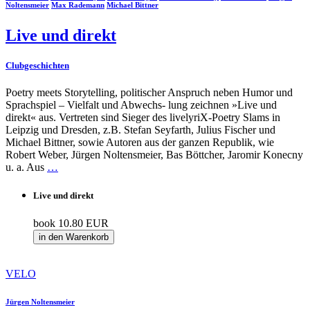
Noltensmeier
Max Rademann
Michael Bittner
Live und direkt
Clubgeschichten
Poetry meets Storytelling, politischer Anspruch neben Humor und
Sprachspiel – Vielfalt und Abwechs- lung zeichnen »Live und
direkt« aus. Vertreten sind Sieger des livelyriX-Poetry Slams in
Leipzig und Dresden, z.B. Stefan Seyfarth, Julius Fischer und
Michael Bittner, sowie Autoren aus der ganzen Republik, wie
Robert Weber, Jürgen Noltensmeier, Bas Böttcher, Jaromir Konecny
u. a. Aus
…
Live und direkt
book
10.80 EUR
in den Warenkorb
VELO
Jürgen Noltensmeier