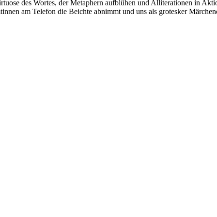
tuose des Wortes, der Metaphern aufblühen und Alliterationen in Aktion 
amtinnen am Telefon die Beichte abnimmt und uns als grotesker Märchene