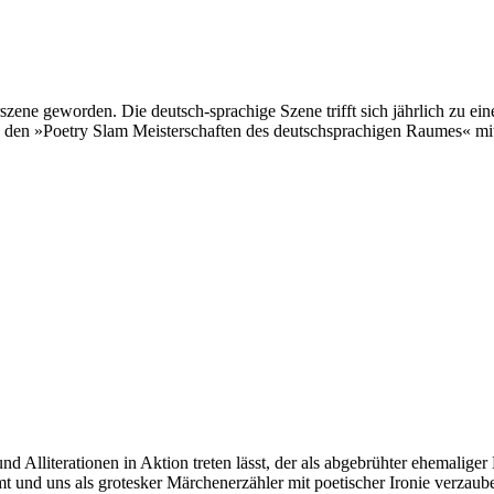
ene geworden. Die deutsch-sprachige Szene trifft sich jährlich zu einem
: den »Poetry Slam Meisterschaften des deutschsprachigen Raumes« mi
 Alliterationen in Aktion treten lässt, der als abgebrühter ehemaliger B
 und uns als grotesker Märchenerzähler mit poetischer Ironie verzaube