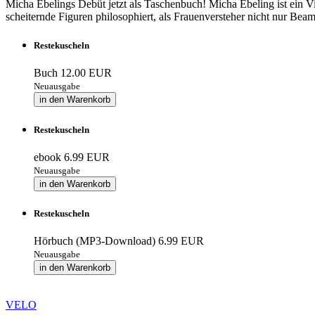
Micha Ebelings Debüt jetzt als Taschenbuch! Micha Ebeling ist ein Vir
scheiternde Figuren philosophiert, als Frauenversteher nicht nur Be
Restekuscheln
Buch
12.00 EUR
Neuausgabe
in den Warenkorb
Restekuscheln
ebook
6.99 EUR
Neuausgabe
in den Warenkorb
Restekuscheln
Hörbuch (MP3-Download)
6.99 EUR
Neuausgabe
in den Warenkorb
VELO