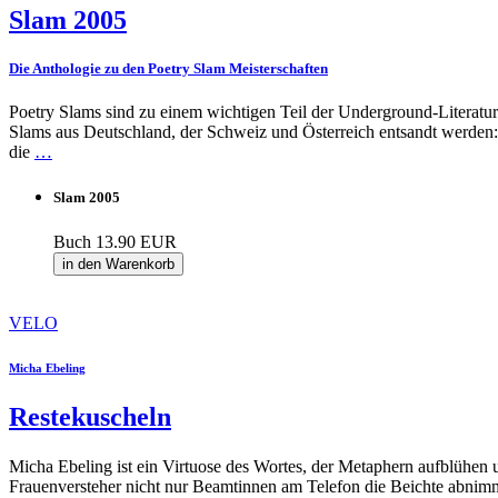
Slam 2005
Die Anthologie zu den Poetry Slam Meisterschaften
Poetry Slams sind zu einem wichtigen Teil der Underground-Literatursz
Slams aus Deutschland, der Schweiz und Österreich entsandt werden
die
…
Slam 2005
Buch
13.90 EUR
in den Warenkorb
VELO
Micha Ebeling
Restekuscheln
Micha Ebeling ist ein Virtuose des Wortes, der Metaphern aufblühen und
Frauenversteher nicht nur Beamtinnen am Telefon die Beichte abnimmt