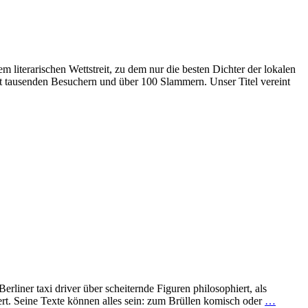
 literarischen Wettstreit, zu dem nur die besten Dichter der lokalen
t tausenden Besuchern und über 100 Slammern. Unser Titel vereint
erliner taxi driver über scheiternde Figuren philosophiert, als
rt. Seine Texte können alles sein: zum Brüllen komisch oder
…