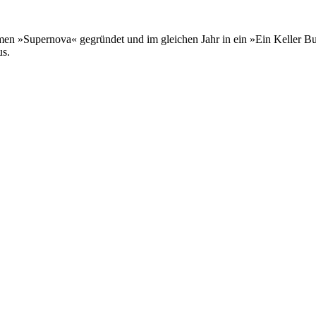
n »Supernova« gegründet und im gleichen Jahr in ein »Ein Keller Bu
us.