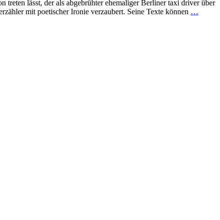
treten lässt, der als abgebrühter ehemaliger Berliner taxi driver über
rzähler mit poetischer Ironie verzaubert. Seine Texte können
…