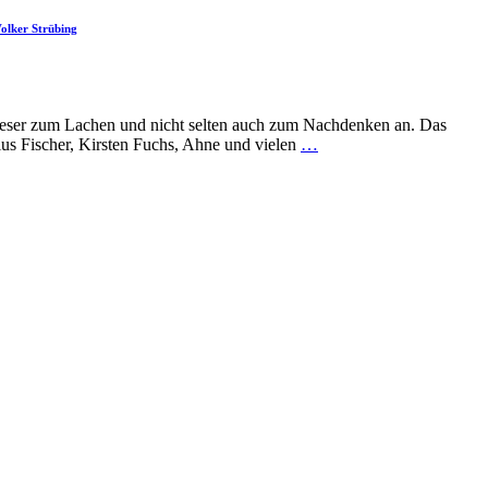
olker Strübing
d Leser zum Lachen und nicht selten auch zum Nachdenken an. Das
us Fischer, Kirsten Fuchs, Ahne und vielen
…