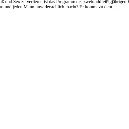
 und Sex zu verlieren ist das Programm des zweiunddreißigjährigen Fle
e Frau und jeden Mann unwiderstehlich macht? Er kommt zu dem
…