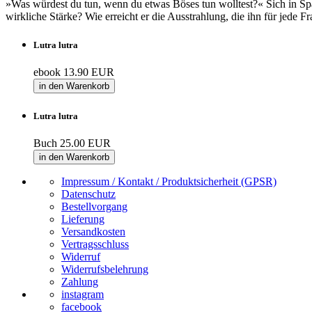
»Was würdest du tun, wenn du etwas Böses tun wolltest?« Sich in Spaß
wirkliche Stärke? Wie erreicht er die Ausstrahlung, die ihn für jed
Lutra lutra
ebook
13.90 EUR
in den Warenkorb
Lutra lutra
Buch
25.00 EUR
in den Warenkorb
Impressum / Kontakt / Produktsicherheit (GPSR)
Datenschutz
Bestellvorgang
Lieferung
Versandkosten
Vertragsschluss
Widerruf
Widerrufsbelehrung
Zahlung
instagram
facebook