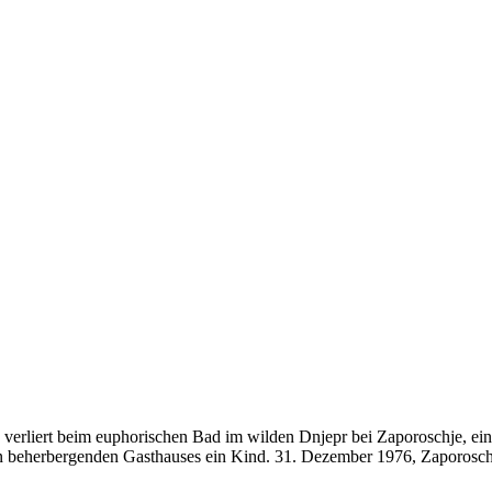
rliert beim euphorischen Bad im wilden Dnjepr bei Zaporoschje, eine
n beherbergenden Gasthauses ein Kind. 31. Dezember 1976, Zaporoschje: