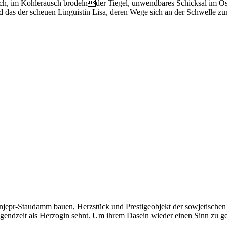
, im Kohlerausch brodelnder Tiegel, unwendbares Schicksal im Oste
d das der scheuen Linguistin Lisa, deren Wege sich an der Schwelle 
Dnjepr-Staudamm bauen, Herzstück und Prestigeobjekt der sowjetischen 
Jugendzeit als Herzogin sehnt. Um ihrem Dasein wieder einen Sinn zu g