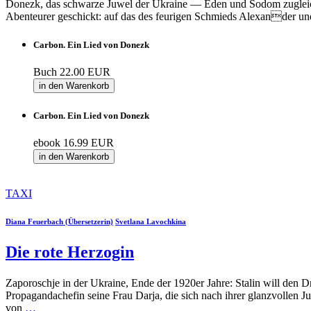
Donezk, das schwarze Juwel der Ukraine — Eden und Sodom zugleich
Abenteurer geschickt: auf das des feurigen Schmieds Alexander un
Carbon. Ein Lied von Donezk
Buch
22.00 EUR
in den Warenkorb
Carbon. Ein Lied von Donezk
ebook
16.99 EUR
in den Warenkorb
TAXI
Diana Feuerbach (Übersetzerin)
Svetlana Lavochkina
Die rote Herzogin
Zaporoschje in der Ukraine, Ende der 1920er Jahre: Stalin will den 
Propagandachefin seine Frau Darja, die sich nach ihrer glanzvollen 
von
…