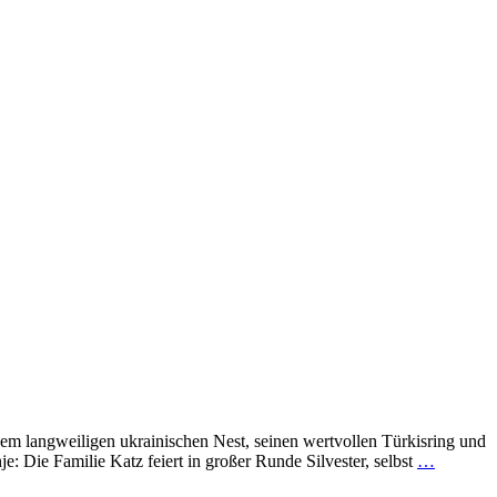
m langweiligen ukrainischen Nest, seinen wertvollen Türkisring und
 Die Familie Katz feiert in großer Runde Silvester, selbst
…