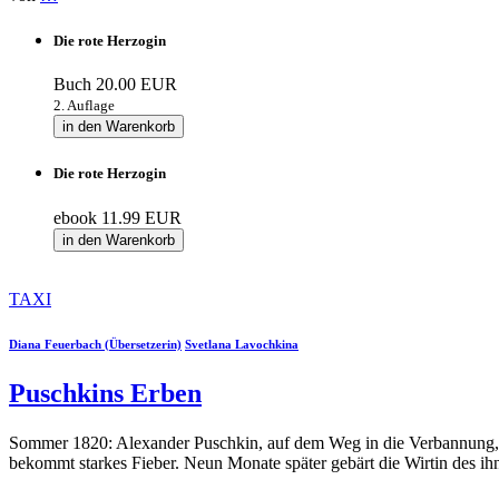
Die rote Herzogin
Buch
20.00 EUR
2. Auflage
in den Warenkorb
Die rote Herzogin
ebook
11.99 EUR
in den Warenkorb
TAXI
Diana Feuerbach (Übersetzerin)
Svetlana Lavochkina
Puschkins Erben
Sommer 1820: Alexander Puschkin, auf dem Weg in die Verbannung, ve
bekommt starkes Fieber. Neun Monate später gebärt die Wirtin des ih