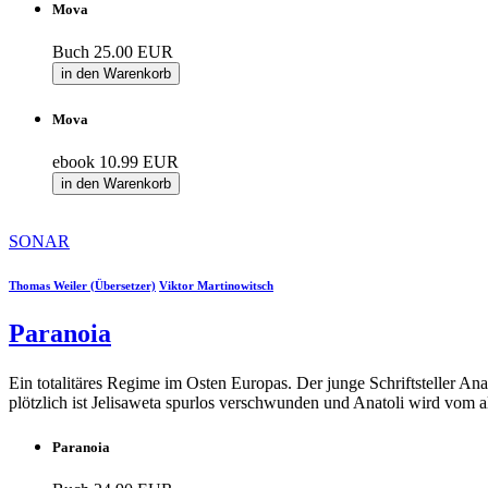
Mova
Buch
25.00 EUR
in den Warenkorb
Mova
ebook
10.99 EUR
in den Warenkorb
SONAR
Thomas Weiler (Übersetzer)
Viktor Martinowitsch
Paranoia
Ein totalitäres Regime im Osten Europas. Der junge Schriftsteller Anato
plötzlich ist Jelisaweta spurlos verschwunden und Anatoli wird vom 
Paranoia