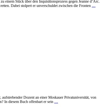
u einem Stück über den Inquisitionsprozess gegen Jeanne d’Arc.
 retten. Dabei stolpert er unverschuldet zwischen die Fronten
…
 aufstrebender Dozent an einer Moskauer Privatuniversität, von
en? In diesem Buch offenbart er sein
…