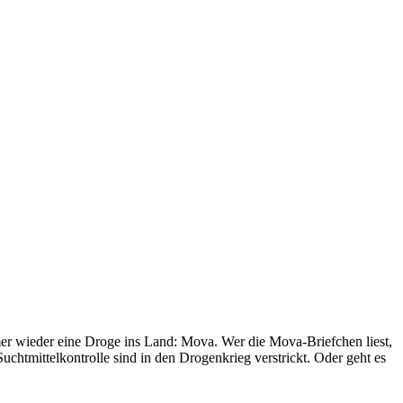
mer wieder eine Droge ins Land: Mova. Wer die Mova-Briefchen liest,
chtmittelkontrolle sind in den Drogenkrieg verstrickt. Oder geht es