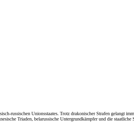
isch-russischen Unionsstaates. Trotz drakonischer Strafen gelangt im
esische Triaden, belarussische Untergrundkämpfer und die staatliche Su