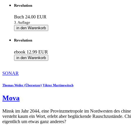
Revolution
Buch
24.00 EUR
3. Auflage
in den Warenkorb
Revolution
ebook
12.99 EUR
in den Warenkorb
SONAR
Thomas Weiler (Übersetzer)
Viktor Martinowitsch
Mova
Minsk im Jahr 2044, eine Provinzmetropole im Nordwesten des chines
versteht kaum ein Wort, erlebt aber beglückende Rauschzustände. Chin
eigentlich um etwas ganz anderes?