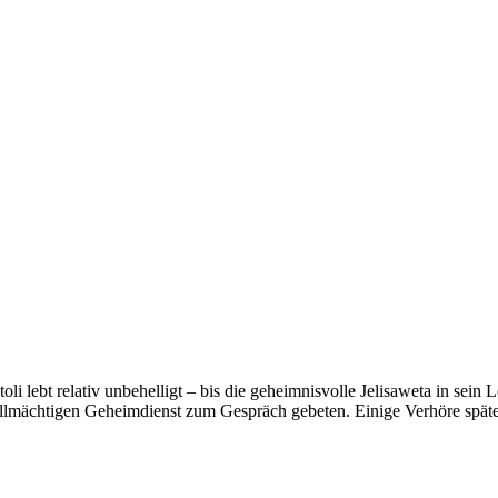
li lebt relativ unbehelligt – bis die geheimnisvolle Jelisaweta in sein L
allmächtigen Geheimdienst zum Gespräch gebeten. Einige Verhöre später