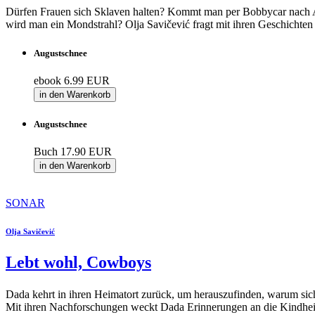
Dürfen Frauen sich Sklaven halten? Kommt man per Bobbycar nach A
wird man ein Mondstrahl? Olja Savičević fragt mit ihren Geschich
Augustschnee
ebook
6.99 EUR
in den Warenkorb
Augustschnee
Buch
17.90 EUR
in den Warenkorb
SONAR
Olja Savičević
Lebt wohl, Cowboys
Dada kehrt in ihren Heimatort zurück, um herauszufinden, warum sich
Mit ihren Nachforschungen weckt Dada Erinnerungen an die Kindheit