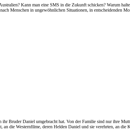
ustralien? Kann man eine SMS in die Zukunft schicken? Warum halte
ten nach Menschen in ungewöhnlichen Situationen, in entscheidenden 
 ihr Bruder Daniel umgebracht hat. Von der Familie sind nur ihre Mutt
, an die Westernfilme, deren Helden Daniel und sie verehrten, an die