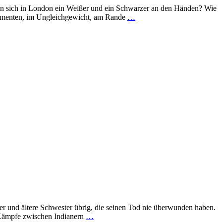
n sich in London ein Weißer und ein Schwarzer an den Händen? Wie
Momenten, im Ungleichgewicht, am Rande
…
er und ältere Schwester übrig, die seinen Tod nie überwunden haben.
 Kämpfe zwischen Indianern
…