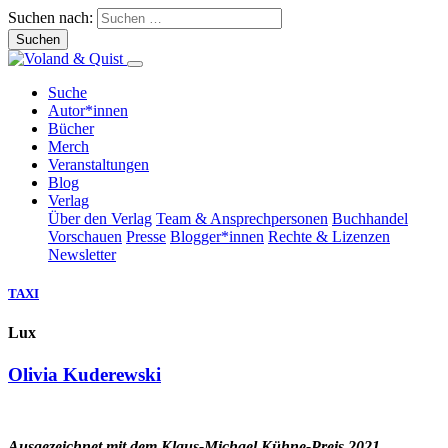
Suchen nach:
Suche
Autor*innen
Bücher
Merch
Veranstaltungen
Blog
Verlag
Über den Verlag
Team & Ansprechpersonen
Buchhandel
Vorschauen
Presse
Blogger*innen
Rechte & Lizenzen
Newsletter
TAXI
Lux
Olivia Kuderewski
Ausgezeichnet mit dem Klaus-Michael Kühne-Preis 2021