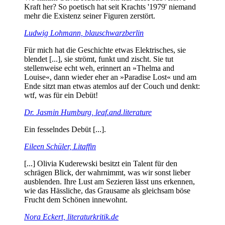
Kraft her? So poetisch hat seit Krachts '1979' niemand
mehr die Existenz seiner Figuren zerstört.
Ludwig Lohmann, blauschwarzberlin
Für mich hat die Geschichte etwas Elektrisches, sie
blendet [...], sie strömt, funkt und zischt. Sie tut
stellenweise echt weh, erinnert an »Thelma and
Louise«, dann wieder eher an »Paradise Lost« und am
Ende sitzt man etwas atemlos auf der Couch und denkt:
wtf, was für ein Debüt!
Dr. Jasmin Humburg, leaf.and.literature
Ein fesselndes Debüt [...].
Eileen Schüler, Litaffin
[...] Olivia Kuderewski besitzt ein Talent für den
schrägen Blick, der wahrnimmt, was wir sonst lieber
ausblenden. Ihre Lust am Sezieren lässt uns erkennen,
wie das Hässliche, das Grausame als gleichsam böse
Frucht dem Schönen innewohnt.
Nora Eckert, literaturkritik.de