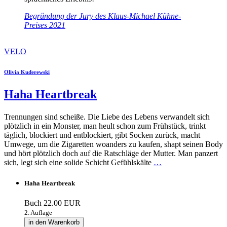
Begründung der Jury des Klaus-Michael Kühne-
Preises 2021
VELO
Olivia Kuderewski
Haha Heartbreak
Trennungen sind scheiße. Die Liebe des Lebens verwandelt sich
plötzlich in ein Monster, man heult schon zum Frühstück, trinkt
täglich, blockiert und entblockiert, gibt Socken zurück, macht
Umwege, um die Zigaretten woanders zu kaufen, shapt seinen Body
und hört plötzlich doch auf die Ratschläge der Mutter. Man panzert
sich, legt sich eine solide Schicht Gefühlskälte
…
Haha Heartbreak
Buch
22.00 EUR
2. Auflage
in den Warenkorb