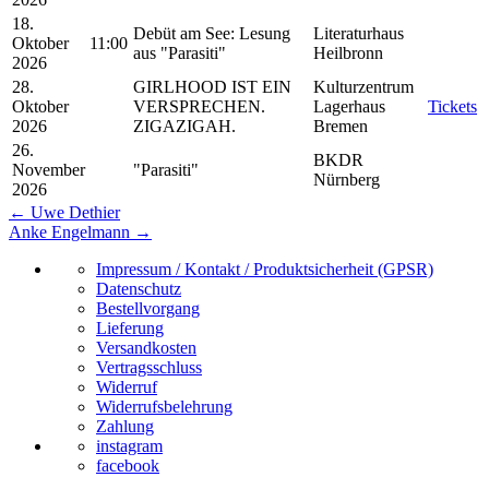
18.
Debüt am See: Lesung
Literaturhaus
Oktober
11:00
aus "Parasiti"
Heilbronn
2026
28.
GIRLHOOD IST EIN
Kulturzentrum
Oktober
VERSPRECHEN.
Lagerhaus
Tickets
2026
ZIGAZIGAH.
Bremen
26.
BKDR
November
"Parasiti"
Nürnberg
2026
←
Uwe Dethier
Anke Engelmann
→
Impressum / Kontakt / Produktsicherheit (GPSR)
Datenschutz
Bestellvorgang
Lieferung
Versandkosten
Vertragsschluss
Widerruf
Widerrufsbelehrung
Zahlung
instagram
facebook