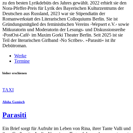
zu den besten Lyrikdebüts des Jahres gewählt. 2022 erhielt sie den
Nora-Pfeffer-Preis für Lyrik des Bayerischen Kulturzentrums der
Deutschen aus Russland, 2023 war sie Stipendiatin der
Romanwerkstatt des Literarischen Colloquiums Berlin. Sie ist
Gründungsmitglied des feministischen Vereins ›Wepsert e.V.‹ sowie
Mitkuratorin und Moderatorin der Lesungs- und Diskussionsreihe
›PostOst-Café‹ im Maxim Gorki Theater Berlin. Seit 2025 ist sie
Teil der literarischen Girlband ›No Scribes‹. »Parasiti« ist ihr
Debütroman.
Werke
Termine
bisher erschienen
TAXI
Alisha Gamisch
Parasiti
Ein Brief sorgt für Aufruhr im Leben von Rina, ihrer Tante Valli und