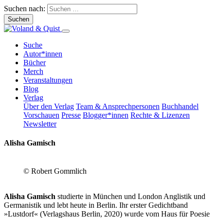
Suchen nach:
Suche
Autor*innen
Bücher
Merch
Veranstaltungen
Blog
Verlag
Über den Verlag
Team & Ansprechpersonen
Buchhandel
Vorschauen
Presse
Blogger*innen
Rechte & Lizenzen
Newsletter
Alisha Gamisch
© Robert Gommlich
Alisha Gamisch
studierte in München und London Anglistik und
Germanistik und lebt heute in Berlin. Ihr erster Gedichtband
»Lustdorf« (Verlagshaus Berlin, 2020) wurde vom Haus für Poesie