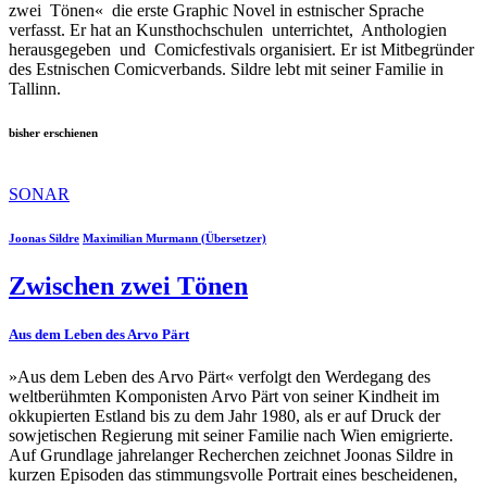
zwei Tönen« die erste Graphic Novel in estnischer Sprache
verfasst. Er hat an Kunsthochschulen unterrichtet, Anthologien
herausgegeben und Comicfestivals organisiert. Er ist Mitbegründer
des Estnischen Comicverbands. Sildre lebt mit seiner Familie in
Tallinn.
bisher erschienen
SONAR
Joonas Sildre
Maximilian Murmann (Übersetzer)
Zwischen zwei Tönen
Aus dem Leben des Arvo Pärt
»Aus dem Leben des Arvo Pärt« verfolgt den Werdegang des
weltberühmten Komponisten Arvo Pärt von seiner Kindheit im
okkupierten Estland bis zu dem Jahr 1980, als er auf Druck der
sowjetischen Regierung mit seiner Familie nach Wien emigrierte.
Auf Grundlage jahrelanger Recherchen zeichnet Joonas Sildre in
kurzen Episoden das stimmungsvolle Portrait eines bescheidenen,