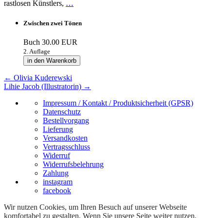
rastlosen Künstlers,
…
Zwischen zwei Tönen
Buch
30.00 EUR
2. Auflage
in den Warenkorb
←
Olivia Kuderewski
Lihie Jacob (Illustratorin)
→
Impressum / Kontakt / Produktsicherheit (GPSR)
Datenschutz
Bestellvorgang
Lieferung
Versandkosten
Vertragsschluss
Widerruf
Widerrufsbelehrung
Zahlung
instagram
facebook
Wir nutzen Cookies, um Ihren Besuch auf unserer Webseite
komfortabel zu gestalten. Wenn Sie unsere Seite weiter nutzen,