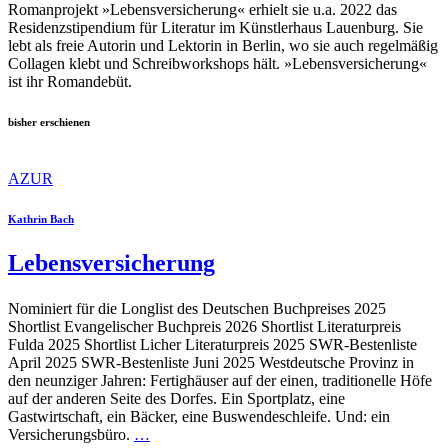
Romanprojekt »Lebensversicherung« erhielt sie u.a. 2022 das
Residenzstipendium für Literatur im Künstlerhaus Lauenburg. Sie
lebt als freie Autorin und Lektorin in Berlin, wo sie auch regelmäßig
Collagen klebt und Schreibworkshops hält. »Lebensversicherung«
ist ihr Romandebüt.
bisher erschienen
AZUR
Kathrin Bach
Lebensversicherung
Nominiert für die Longlist des Deutschen Buchpreises 2025
Shortlist Evangelischer Buchpreis 2026 Shortlist Literaturpreis
Fulda 2025 Shortlist Licher Literaturpreis 2025 SWR-Bestenliste
April 2025 SWR-Bestenliste Juni 2025 Westdeutsche Provinz in
den neunziger Jahren: Fertighäuser auf der einen, traditionelle Höfe
auf der anderen Seite des Dorfes. Ein Sportplatz, eine
Gastwirtschaft, ein Bäcker, eine Buswendeschleife. Und: ein
Versicherungsbüro.
…