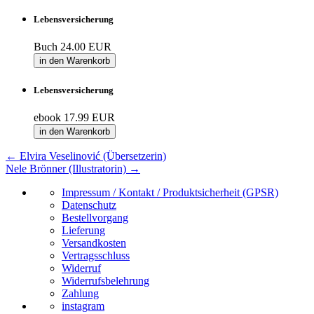
Lebensversicherung
Buch
24.00 EUR
in den Warenkorb
Lebensversicherung
ebook
17.99 EUR
in den Warenkorb
←
Elvira Veselinović (Übersetzerin)
Nele Brönner (Illustratorin)
→
Impressum / Kontakt / Produktsicherheit (GPSR)
Datenschutz
Bestellvorgang
Lieferung
Versandkosten
Vertragsschluss
Widerruf
Widerrufsbelehrung
Zahlung
instagram