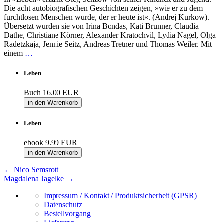
Die acht autobiografischen Geschichten zeigen, »wie er zu dem
furchtlosen Menschen wurde, der er heute ist«. (Andrej Kurkow).
Übersetzt wurden sie von Irina Bondas, Kati Brunner, Claudia
Dathe, Christiane Körner, Alexander Kratochvil, Lydia Nagel, Olga
Radetzkaja, Jennie Seitz, Andreas Tretner und Thomas Weiler. Mit
einem
…
Leben
Buch
16.00 EUR
in den Warenkorb
Leben
ebook
9.99 EUR
in den Warenkorb
←
Nico Semsrott
Magdalena Jagelke
→
Impressum / Kontakt / Produktsicherheit (GPSR)
Datenschutz
Bestellvorgang