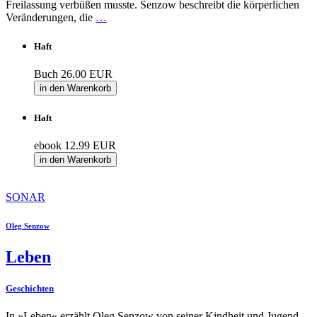
Freilassung verbüßen musste. Senzow beschreibt die körperlichen
Veränderungen, die
…
Haft
Buch
26.00 EUR
in den Warenkorb
Haft
ebook
12.99 EUR
in den Warenkorb
SONAR
Oleg Senzow
Leben
Geschichten
In »Leben« erzählt Oleg Senzow von seiner Kindheit und Jugend.