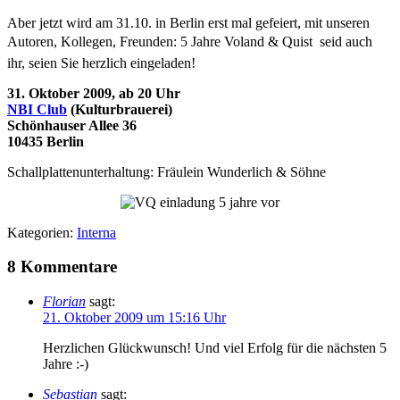
Aber jetzt wird am 31.10. in Berlin erst mal gefeiert, mit unseren
Autoren, Kollegen, Freunden: 5 Jahre Voland & Quist  seid auch
ihr, seien Sie herzlich eingeladen!
31. Oktober 2009, ab 20 Uhr
NBI Club
(Kulturbrauerei)
Schönhauser Allee 36
10435 Berlin
Schallplattenunterhaltung: Fräulein Wunderlich & Söhne
Kategorien:
Interna
8 Kommentare
Florian
sagt:
21. Oktober 2009 um 15:16 Uhr
Herzlichen Glückwunsch! Und viel Erfolg für die nächsten 5
Jahre :-)
Sebastian
sagt: