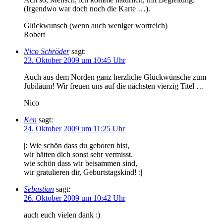
(Irgendwo war doch noch die Karte …).
Glückwunsch (wenn auch weniger wortreich)
Robert
Nico Schröder
sagt:
23. Oktober 2009 um 10:45 Uhr
Auch aus dem Norden ganz herzliche Glückwünsche zum
Jubiläum! Wir freuen uns auf die nächsten vierzig Titel …
Nico
Ken
sagt:
24. Oktober 2009 um 11:25 Uhr
|: Wie schön dass du geboren bist,
wir hätten dich sonst sehr vermisst.
wie schön dass wir beisammen sind,
wir gratulieren dir, Geburtstagskind! :|
Sebastian
sagt:
26. Oktober 2009 um 10:42 Uhr
auch euch vielen dank :)