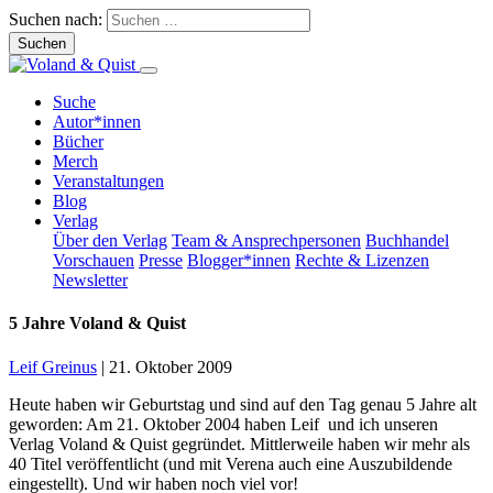
Suchen nach:
Suche
Autor*innen
Bücher
Merch
Veranstaltungen
Blog
Verlag
Über den Verlag
Team & Ansprechpersonen
Buchhandel
Vorschauen
Presse
Blogger*innen
Rechte & Lizenzen
Newsletter
5 Jahre Voland & Quist
Leif Greinus
|
21. Oktober 2009
Heute haben wir Geburtstag und sind auf den Tag genau 5 Jahre alt
geworden: Am 21. Oktober 2004 haben Leif und ich unseren
Verlag Voland & Quist gegründet. Mittlerweile haben wir mehr als
40 Titel veröffentlicht (und mit Verena auch eine Auszubildende
eingestellt). Und wir haben noch viel vor!