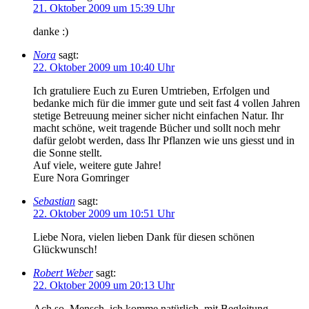
21. Oktober 2009 um 15:39 Uhr
danke :)
Nora
sagt:
22. Oktober 2009 um 10:40 Uhr
Ich gratuliere Euch zu Euren Umtrieben, Erfolgen und
bedanke mich für die immer gute und seit fast 4 vollen Jahren
stetige Betreuung meiner sicher nicht einfachen Natur. Ihr
macht schöne, weit tragende Bücher und sollt noch mehr
dafür gelobt werden, dass Ihr Pflanzen wie uns giesst und in
die Sonne stellt.
Auf viele, weitere gute Jahre!
Eure Nora Gomringer
Sebastian
sagt:
22. Oktober 2009 um 10:51 Uhr
Liebe Nora, vielen lieben Dank für diesen schönen
Glückwunsch!
Robert Weber
sagt:
22. Oktober 2009 um 20:13 Uhr
Ach so, Mensch, ich komme natürlich, mit Begleitung.