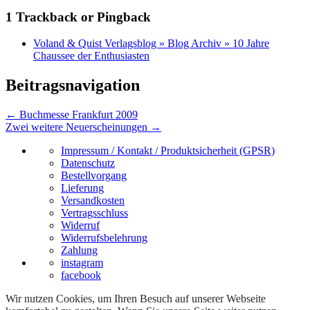
1
Trackback or Pingback
Voland & Quist Verlagsblog » Blog Archiv » 10 Jahre
Chaussee der Enthusiasten
Beitragsnavigation
←
Buchmesse Frankfurt 2009
Zwei weitere Neuerscheinungen
→
Impressum / Kontakt / Produktsicherheit (GPSR)
Datenschutz
Bestellvorgang
Lieferung
Versandkosten
Vertragsschluss
Widerruf
Widerrufsbelehrung
Zahlung
instagram
facebook
Wir nutzen Cookies, um Ihren Besuch auf unserer Webseite