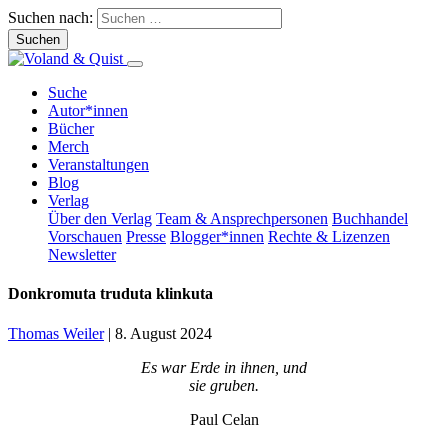
Suchen nach:
Suche
Autor*innen
Bücher
Merch
Veranstaltungen
Blog
Verlag
Über den Verlag
Team & Ansprechpersonen
Buchhandel
Vorschauen
Presse
Blogger*innen
Rechte & Lizenzen
Newsletter
Donkromuta truduta klinkuta
Thomas Weiler
|
8. August 2024
Es war Erde in ihnen, und
sie gruben.
Paul Celan