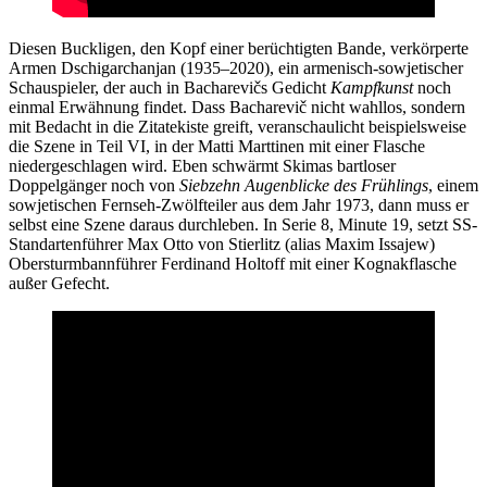
Diesen Buckligen, den Kopf einer berüchtigten Bande, verkörperte
Armen Dschigarchanjan (1935–2020), ein armenisch-sowjetischer
Schauspieler, der auch in Bacharevičs Gedicht
Kampfkunst
noch
einmal Erwähnung findet. Dass Bacharevič nicht wahllos, sondern
mit Bedacht in die Zitatekiste greift, veranschaulicht beispielsweise
die Szene in Teil VI, in der Matti Marttinen mit einer Flasche
niedergeschlagen wird. Eben schwärmt Skimas bartloser
Doppelgänger noch von
Siebzehn Augenblicke des Frühlings
, einem
sowjetischen Fernseh-Zwölfteiler aus dem Jahr 1973, dann muss er
selbst eine Szene daraus durchleben. In Serie 8, Minute 19, setzt SS-
Standartenführer Max Otto von Stierlitz (alias Maxim Issajew)
Obersturmbannführer Ferdinand Holtoff mit einer Kognakflasche
außer Gefecht.