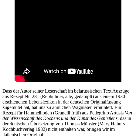
Dass der Autor seiner Leserschaft im belarussischen Text Auszüge
aus Rezept Nr. 281 (Rebhühner, alte, gedämpft) aus einem 1930
erschienenen Lebenslexikon in der deutschen Originalfassung
zugemutet hat, hat uns zu ähnlichen Wagnissen ermuntert. Ein
Rezept für Hammelhoden (Granelli fritti) aus Pellegrino Artusis
Von
der Wissenschaft des Kochens und der Kunst des Genießens
, das in
der deutschen Übersetzung von Thomas Münster (Mary Hahn‘s
Kochbuchverlag 1982) nicht enthalten war, bringen wir im
italienischen Original.