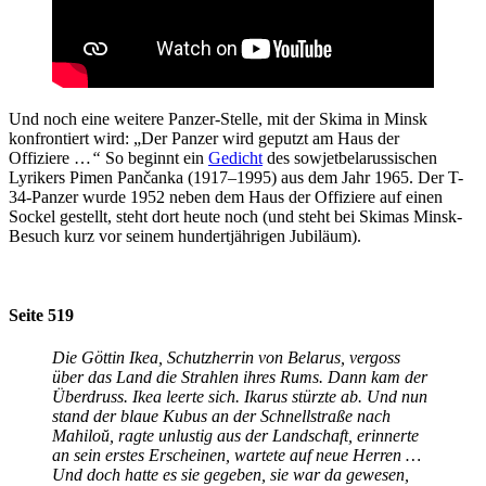
Und noch eine weitere Panzer-Stelle, mit der Skima in Minsk
konfrontiert wird: „Der Panzer wird geputzt am Haus der
Offiziere …
“
So beginnt ein
Gedicht
des sowjetbelarussischen
Lyrikers Pimen Pančanka (1917–1995) aus dem Jahr 1965. Der T-
34-Panzer wurde 1952 neben dem Haus der Offiziere auf einen
Sockel gestellt, steht dort heute noch (und steht bei Skimas Minsk-
Besuch kurz vor seinem hundertjährigen Jubiläum).
Seite 519
Die Göttin Ikea, Schutzherrin von Belarus, vergoss
über das Land die Strahlen ihres Rums. Dann kam der
Überdruss. Ikea leerte sich. Ikarus stürzte ab. Und nun
stand der blaue Kubus an der Schnellstraße nach
Mahiloŭ, ragte unlustig aus der Landschaft, erinnerte
an sein erstes Erscheinen, wartete auf neue Herren …
Und doch hatte es sie gegeben, sie war da gewesen,