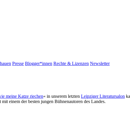
chauen
Presse
Blogger*innen
Rechte & Lizenzen
Newsletter
wie meine Katze riechen
« in unserem letzten
Leipziger Literatursalon
ka
mit einem der besten jungen Bühnenautoren des Landes.