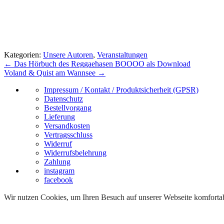
Kategorien:
Unsere Autoren
,
Veranstaltungen
Beitragsnavigation
←
Das Hörbuch des Reggaehasen BOOOO als Download
Voland & Quist am Wannsee
→
Impressum / Kontakt / Produktsicherheit (GPSR)
Datenschutz
Bestellvorgang
Lieferung
Versandkosten
Vertragsschluss
Widerruf
Widerrufsbelehrung
Zahlung
instagram
facebook
Wir nutzen Cookies, um Ihren Besuch auf unserer Webseite komfortabe