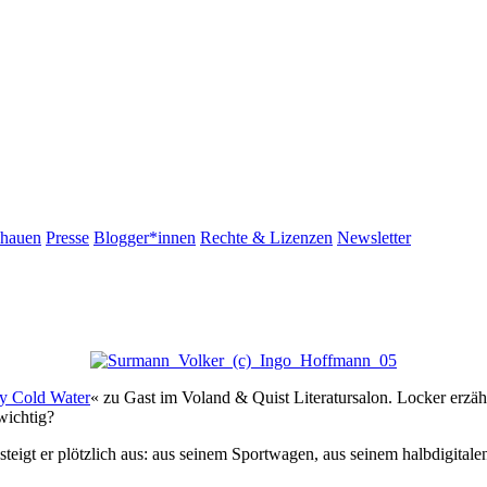
chauen
Presse
Blogger*innen
Rechte & Lizenzen
Newsletter
y Cold Water
« zu Gast im Voland & Quist Literatursalon. Locker erzä
wichtig?
gt er plötzlich aus: aus seinem Sportwagen, aus seinem halbdigitalen 