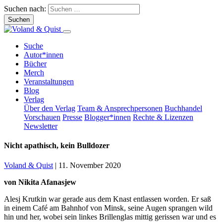
Suchen nach:
Suche
Autor*innen
Bücher
Merch
Veranstaltungen
Blog
Verlag
Über den Verlag
Team & Ansprechpersonen
Buchhandel
Vorschauen
Presse
Blogger*innen
Rechte & Lizenzen
Newsletter
Nicht apathisch, kein Bulldozer
Voland & Quist
|
11. November 2020
von Nikita Afanasjew
Alesj Krutkin war gerade aus dem Knast entlassen worden. Er saß
in einem Café am Bahnhof von Minsk, seine Augen sprangen wild
hin und her, wobei sein linkes Brillenglas mittig gerissen war und es