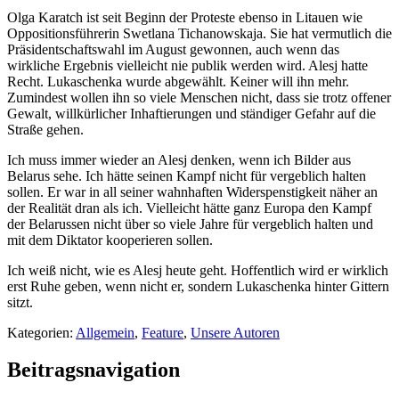
Olga Karatch ist seit Beginn der Proteste ebenso in Litauen wie
Oppositionsführerin Swetlana Tichanowskaja. Sie hat vermutlich die
Präsidentschaftswahl im August gewonnen, auch wenn das
wirkliche Ergebnis vielleicht nie publik werden wird. Alesj hatte
Recht. Lukaschenka wurde abgewählt. Keiner will ihn mehr.
Zumindest wollen ihn so viele Menschen nicht, dass sie trotz offener
Gewalt, willkürlicher Inhaftierungen und ständiger Gefahr auf die
Straße gehen.
Ich muss immer wieder an Alesj denken, wenn ich Bilder aus
Belarus sehe. Ich hätte seinen Kampf nicht für vergeblich halten
sollen. Er war in all seiner wahnhaften Widerspenstigkeit näher an
der Realität dran als ich. Vielleicht hätte ganz Europa den Kampf
der Belarussen nicht über so viele Jahre für vergeblich halten und
mit dem Diktator kooperieren sollen.
Ich weiß nicht, wie es Alesj heute geht. Hoffentlich wird er wirklich
erst Ruhe geben, wenn nicht er, sondern Lukaschenka hinter Gittern
sitzt.
Kategorien:
Allgemein
,
Feature
,
Unsere Autoren
Beitragsnavigation