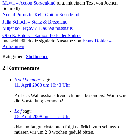
Mawil – Action Sorgenkind
(u.a. mit einem Text von Jochen
Schmidt)
Nenad Popovic  Kein Gott in Susedgrad
Julia Schoch – Steltz & Brezoianu
Miljenko Jergovi?  Das Walnusshaus
Otto E. Ehlers – Samoa. Perle der Südsee
und schließlich die signierte Ausgabe von
Franz Dobler –
Aufräumen
Kategorien:
Stiefbücher
2 Kommentare
Noel Schütter
sagt:
11. April 2008 um 10:43 Uhr
Auf das Walnusshaus freue ich mich besonders! Wann wird
die Vorstellung kommen?
Leif
sagt:
16. April 2008 um 11:51 Uhr
ddas umfangreichste buch folgt natürlich zum schluss. da
müssen wir um 2-3 wochen geduld bitten.