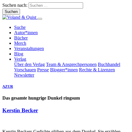
Suchen nach:
Suche
Autor*innen
Bücher
Merch
Veranstaltungen
Blog
Verlag
Über den Verlag
Team & Ansprechpersonen
Buchhandel
Vorschauen
Presse
Blogger*innen
Rechte & Lizenzen
Newsletter
AZUR
Das gesamte hungrige Dunkel ringsum
Kerstin Becker
Kerstin Beckers Gedichte glühen aus dem Dunkel. Sie erzählen