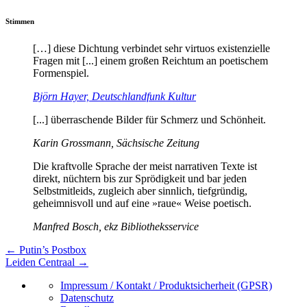
Stimmen
[…] diese Dichtung verbindet sehr virtuos existenzielle
Fragen mit [...] einem großen Reichtum an poetischem
Formenspiel.
Björn Hayer, Deutschlandfunk Kultur
[...] überraschende Bilder für Schmerz und Schönheit.
Karin Grossmann, Sächsische Zeitung
Die kraftvolle Sprache der meist narrativen Texte ist
direkt, nüchtern bis zur Sprödigkeit und bar jeden
Selbstmitleids, zugleich aber sinnlich, tiefgründig,
geheimnisvoll und auf eine »raue« Weise poetisch.
Manfred Bosch, ekz Bibliotheksservice
←
Putin’s Postbox
Leiden Centraal
→
Impressum / Kontakt / Produktsicherheit (GPSR)
Datenschutz