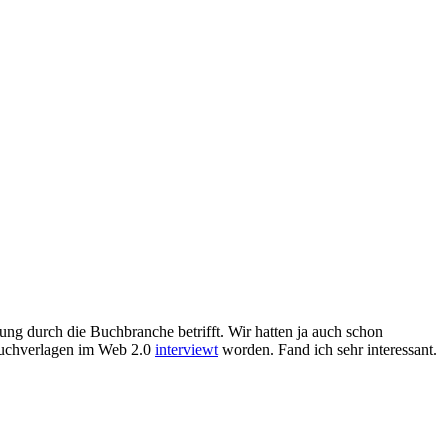
ng durch die Buchbranche betrifft. Wir hatten ja auch schon
 Buchverlagen im Web 2.0
interviewt
worden. Fand ich sehr interessant.