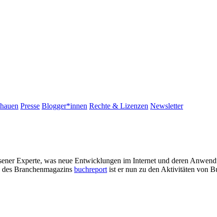
chauen
Presse
Blogger*innen
Rechte & Lizenzen
Newsletter
iesener Experte, was neue Entwicklungen im Internet und deren Anwendu
be des Branchenmagazins
buchreport
ist er nun zu den Aktivitäten von