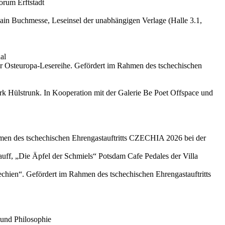
orum Erftstadt
ain
Buchmesse, Leseinsel der unabhängigen Verlage (Halle 3.1,
al
r Osteuropa-Lesereihe. Gefördert im Rahmen des tschechischen
k Hülstrunk. In Kooperation mit der Galerie Be Poet Offspace und
en des tschechischen Ehrengastauftritts CZECHIA 2026 bei der
auff, „Die Äpfel der Schmiels“
Potsdam
Cafe Pedales der Villa
hechien“. Gefördert im Rahmen des tschechischen Ehrengastauftritts
 und Philosophie