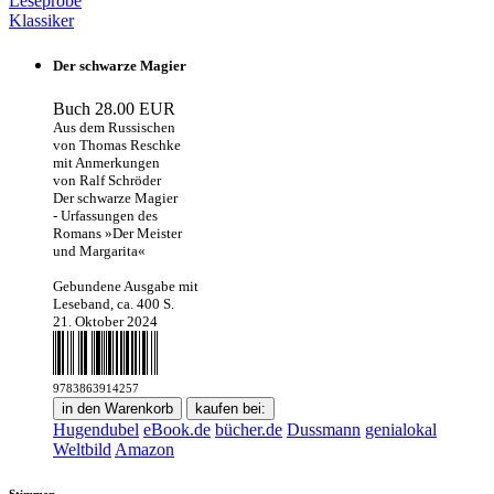
Leseprobe
Klassiker
Der schwarze Magier
Buch
28.00 EUR
Aus dem Russischen
von Thomas Reschke
mit Anmerkungen
von Ralf Schröder
Der schwarze Magier
- Urfassungen des
Romans »Der Meister
und Margarita«
Gebundene Ausgabe mit
Leseband, ca. 400 S.
21. Oktober 2024
9783863914257
in den Warenkorb
kaufen bei:
Hugendubel
eBook.de
bücher.de
Dussmann
genialokal
Weltbild
Amazon
Stimmen