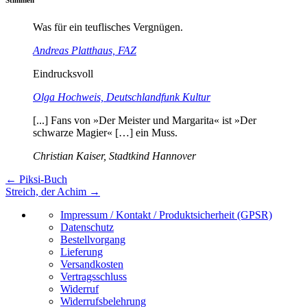
Was für ein teuflisches Vergnügen.
Andreas Platthaus, FAZ
Eindrucksvoll
Olga Hochweis, Deutschlandfunk Kultur
[...] Fans von »Der Meister und Margarita« ist »Der
schwarze Magier« […] ein Muss.
Christian Kaiser, Stadtkind Hannover
←
Piksi-Buch
Streich, der Achim
→
Impressum / Kontakt / Produktsicherheit (GPSR)
Datenschutz
Bestellvorgang
Lieferung
Versandkosten
Vertragsschluss
Widerruf
Widerrufsbelehrung