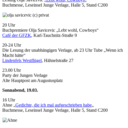
Buchmesse, Leseinsel Junge Verlage, Halle 5, Stand C200
20 Uhr
Buchpremiere Olja Savicevic „Lebt wohl, Cowboys“
Café der GFZK
, Karl-Tauchnitz-Straße 9
20-24 Uhr
Die Lesung der unabhängigen Verlage, ab 23 Uhr Tube „Wenn ich
Macht hätte“
Lindenfels Westflügel
, Hähnelstraße 27
23.00 Uhr
Party der Jungen Verlage
Alte Hauptpost am Augustusplatz
Sonnabend, 19.03.
16 Uhr
Ahne „
Gedichte, die ich mal aufgeschrieben habe
„
Buchmesse, Leseinsel Junge Verlage, Halle 5, Stand C200