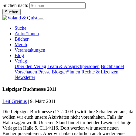
Suchen nach:
Suche
Autor*innen
Bücher
Merch
Veranstaltungen
Blog
Verlag
Über den Verlag
Team & Ansprechpersonen
Buchhandel
Vorschauen
Presse
Blogger*innen
Rechte & Lizenzen
Newsletter
Leipziger Buchmesse 2011
Leif Greinus
|
9. März 2011
Die Leipziger Buchmesse (17.-20.03.) wirft ihre Schatten voraus, da
wollen wir euch unsere Aktivitäten nicht vorenthalten. Falls ihr
Hallo sagen wollt: Unseren Stand findet ihr bei der Leseinsel Junge
Verlage in Halle 5, C114/116. Dort werden wir unsere neuen
Bücher präsentieren. Aber wir haben natürlich auch wieder eine