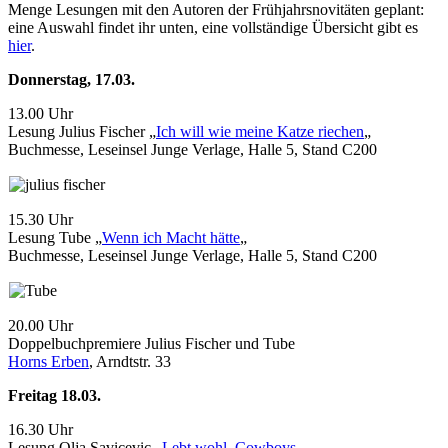
Menge Lesungen mit den Autoren der Frühjahrsnovitäten geplant:
eine Auswahl findet ihr unten, eine vollständige Übersicht gibt es
hier
.
Donnerstag, 17.03.
13.00 Uhr
Lesung Julius Fischer „
Ich will wie meine Katze riechen
„
Buchmesse, Leseinsel Junge Verlage, Halle 5, Stand C200
15.30 Uhr
Lesung Tube „
Wenn ich Macht hätte
„
Buchmesse, Leseinsel Junge Verlage, Halle 5, Stand C200
20.00 Uhr
Doppelbuchpremiere Julius Fischer und Tube
Horns Erben
, Arndtstr. 33
Freitag 18.03.
16.30 Uhr
Lesung Olja Savicevic „
Lebt wohl, Cowboys
„