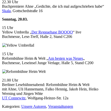
22.30 Uhr
Buchpremiere Ahne „Gedichte, die ich mal aufgeschrieben habe“
Skala
, Gottschedstraße 16
Sonntag, 20.03.
15 Uhr
Yellow Umbrella „
Der Reggaehase BOOOO
“ live
Buchmesse, Lese-Treff, Halle 2, Stand C206
15 Uhr
Reformbühne Heim & Welt „
Am besten was Neues
„
Buchmesse, Leseinsel Junge Verlage, Halle 5, Stand C200
21.00 Uhr
Berliner Lesebühnenabend: Reformbühne Heim & Welt
mit Ahne, Uli Hannemann, Falko Hennig, Jakob Hein, Heiko
Werning und Jürgen Witte
UT Connewitz
, Wolfgang-Heinze-Str. 12a
Kategorien:
Unsere Autoren
,
Veranstaltungen