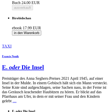
Buch
24.00 EUR
ausverkauft
Birobidschan
ebook
17.99 EUR
in den Warenkorb
TAXI
Francis Nenik
E.
oder
Die Insel
Preisträger des Anna Seghers-Preises 2021 April 1945, auf einer
Insel in der Mulde. In einem Gebüsch hält sich ein Mann versteckt.
Seine Knie sind aufgeschlagen, seine Sachen nass, in der Ferne ist
das Geräusch krachender Haubitzen zu hören. Er blickt auf das
Pfarrhaus am Ufer, in dem er mit seiner Frau und den Kindern
gelebt
…
E. oder Die Insel