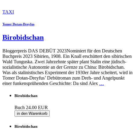
TAXI
Tomer Dotan-Dreyfus
Birobidschan
Bloggerpreis DAS DEBÜT 2023Nominiert für den Deutschen
Buchpreis 2023 Sibirien, 1908. Ein Knall erschüttert den sibirischen
Wald Tunguska. Zwei Jahrzehnte später plant Stalin eine jüdisch-
sozialistische Autonomie an der Grenze zu China: Birobidschan.
Was als stalinistisches Experiment der 1930er Jahre scheitert, wird in
Tomer Dotan-Dreyfus’ Debütroman zum Dreh- und Angelpunkt
einer funkensprühenden Geschichte: Da sind Alex
…
Birobidschan
Buch
24.00 EUR
in den Warenkorb
Birobidschan