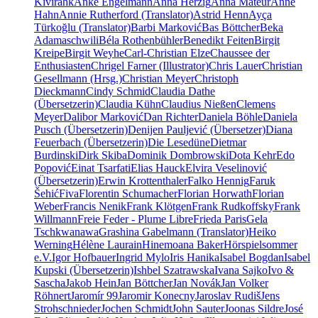
Kivirähk
Anke Engelmann
Anna Herzig
Anna Mateur
Anne
Hahn
Annie Rutherford (Translator)
Astrid Henn
Ayça
Türkoğlu (Translator)
Barbi Marković
Bas Böttcher
Beka
Adamaschwili
Béla Rothenbühler
Benedikt Feiten
Birgit
Kreipe
Birgit Weyhe
Carl-Christian Elze
Chaussee der
Enthusiasten
Chrigel Farner (Illustrator)
Chris Lauer
Christian
Gesellmann (Hrsg.)
Christian Meyer
Christoph
Dieckmann
Cindy Schmid
Claudia Dathe
(Übersetzerin)
Claudia Kühn
Claudius Nießen
Clemens
Meyer
Dalibor Marković
Dan Richter
Daniela Böhle
Daniela
Pusch (Übersetzerin)
Denijen Pauljević (Übersetzer)
Diana
Feuerbach (Übersetzerin)
Die Lesedüne
Dietmar
Burdinski
Dirk Skiba
Dominik Dombrowski
Dota Kehr
Edo
Popović
Einat Tsarfati
Elias Hauck
Elvira Veselinović
(Übersetzerin)
Erwin Krottenthaler
Falko Hennig
Faruk
Šehić
Fiva
Florentin Schumacher
Florian Horwath
Florian
Weber
Francis Nenik
Frank Klötgen
Frank Rudkoffsky
Frank
Willmann
Freie Feder - Plume Libre
Frieda Paris
Gela
Tschkwanawa
Grashina Gabelmann (Translator)
Heiko
Werning
Hélène Laurain
Hinemoana Baker
Hörspielsommer
e.V.
Igor Hofbauer
Ingrid Mylo
Iris Hanika
Isabel Bogdan
Isabel
Kupski (Übersetzerin)
Ishbel Szatrawska
Ivana Sajko
Ivo &
Sascha
Jakob Hein
Jan Böttcher
Jan Novák
Jan Volker
Röhnert
Jaromír 99
Jaromir Konecny
Jaroslav Rudiš
Jens
Strohschnieder
Jochen Schmidt
John Sauter
Joonas Sildre
José