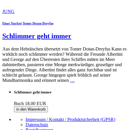
JUNG
Einat Tsarfati
Tomer Dotan-Dreyfus
Schlimmer geht immer
Aus dem Hebräischen übersetzt von Tomer Dotan-Dreyfus Kann es
wirklich noch schlimmer werden? Während die Freunde Albertini
und George auf den Überresten ihres Schiffes mitten im Meer
dahintreiben, passieren eine Menge merkwürdiger, gruseliger und
aufregender Dinge. Albertini findet alles ganz furchtbar und ist
schlecht gelaunt. George hingegen spielt fröhlich auf seiner
Mundharmonika und erinnert seinen
…
Schlimmer geht immer
Buch
18.00 EUR
in den Warenkorb
Impressum / Kontakt / Produktsicherheit (GPSR)
Datenschutz
Bestellvorgang