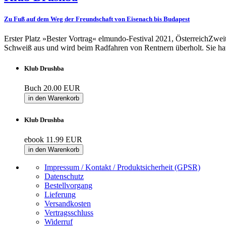
Zu Fuß auf dem Weg der Freundschaft von Eisenach bis Budapest
Erster Platz »Bester Vortrag« elmundo-Festival 2021, ÖsterreichZweit
Schweiß aus und wird beim Radfahren von Rentnern überholt. Sie hat 
Klub Drushba
Buch
20.00 EUR
in den Warenkorb
Klub Drushba
ebook
11.99 EUR
in den Warenkorb
Impressum / Kontakt / Produktsicherheit (GPSR)
Datenschutz
Bestellvorgang
Lieferung
Versandkosten
Vertragsschluss
Widerruf