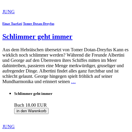
JUNG
Einat Tsarfati
Tomer Dotan-Dreyfus
Schlimmer geht immer
Aus dem Hebräischen übersetzt von Tomer Dotan-Dreyfus Kann es
wirklich noch schlimmer werden? Während die Freunde Albertini
und George auf den Überresten ihres Schiffes mitten im Meer
dahintreiben, passieren eine Menge merkwürdiger, gruseliger und
aufregender Dinge. Albertini findet alles ganz furchtbar und ist
schlecht gelaunt. George hingegen spielt fröhlich auf seiner
Mundharmonika und erinnert seinen
…
Schlimmer geht immer
Buch
18.00 EUR
in den Warenkorb
JUNG