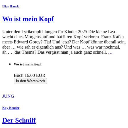
Elias Hauck
Wo ist mein Kopf
Unter den Lyrikempfehlungen für Kinder 2025 Die kleine Lea
wacht eines Morgens auf und hat ihren Kopf verloren. Franz Kafka
meets Edward Gorey? Tja! Und jetzt? Der Kopf könnte überall sein,
aber … wie sah er eigentlich aus? Und was … was war nochmal,
äh … das Thema? Das vergisst man ja auch ganz schnell,
…
Wo ist mein Kopf
Buch
16.00 EUR
in den Warenkorb
JUNG
Kay Kender
Der Schnilf