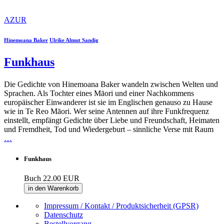
AZUR
Hinemoana Baker
Ulrike Almut Sandig
Funkhaus
Die Gedichte von Hinemoana Baker wandeln zwischen Welten und
Sprachen. Als Tochter eines Māori und einer Nachkommens
europäischer Einwanderer ist sie im Englischen genauso zu Hause
wie in Te Reo Māori. Wer seine Antennen auf ihre Funkfrequenz
einstellt, empfängt Gedichte über Liebe und Freundschaft, Heimaten
und Fremdheit, Tod und Wiedergeburt – sinnliche Verse mit Raum
…
Funkhaus
Buch
22.00 EUR
in den Warenkorb
Impressum / Kontakt / Produktsicherheit (GPSR)
Datenschutz
Bestellvorgang