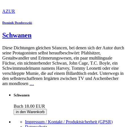
AZUR
Dominik Dombrowski
Schwanen
Diese Dichtungen gleichen Séancen, bei denen sich der Autor durch
seine Protagonisten selbst heraufbeschwört: Pfahlsitzer,
Gestaltwandler und Erinnerungswesen, ein paar multilinguale
Füchse, ein nichtsterbender Schwan, John Cage, T.C. Boyle, ein
Schwimmnudelmann namens Harvey, Tommy Leonetti oder eine
verschleppte Mumie, die auf einem Billardtisch endet. Unterwegs in
den selbsterschaffenen Irrgärten zwischen TV und Aschenbecher
am mondlosen
…
Schwanen
Buch
18.00 EUR
in den Warenkorb
Impressum / Kontakt / Produktsicherheit (GPSR)
Datenschutz