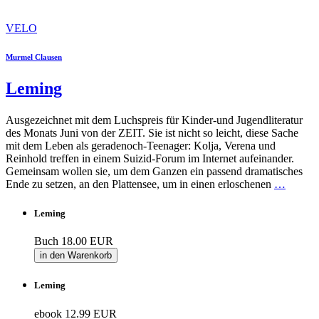
VELO
Murmel Clausen
Leming
Ausgezeichnet mit dem Luchspreis für Kinder-und Jugendliteratur
des Monats Juni von der ZEIT. Sie ist nicht so leicht, diese Sache
mit dem Leben als geradenoch-Teenager: Kolja, Verena und
Reinhold treffen in einem Suizid-Forum im Internet aufeinander.
Gemeinsam wollen sie, um dem Ganzen ein passend dramatisches
Ende zu setzen, an den Plattensee, um in einen erloschenen
…
Leming
Buch
18.00 EUR
in den Warenkorb
Leming
ebook
12.99 EUR