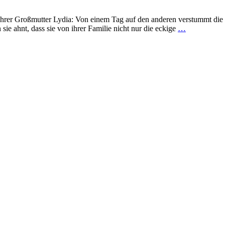
 ihrer Großmutter Lydia: Von einem Tag auf den anderen verstummt die 
e ahnt, dass sie von ihrer Familie nicht nur die eckige
…