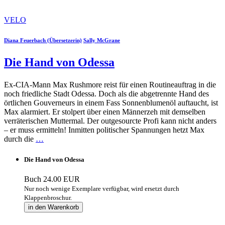
VELO
Diana Feuerbach (Übersetzerin)
Sally McGrane
Die Hand von Odessa
Ex-CIA-Mann Max Rushmore reist für einen Routineauftrag in die
noch friedliche Stadt Odessa. Doch als die abgetrennte Hand des
örtlichen Gouverneurs in einem Fass Sonnenblumenöl auftaucht, ist
Max alarmiert. Er stolpert über einen Männerzeh mit demselben
verräterischen Muttermal. Der outgesourcte Profi kann nicht anders
– er muss ermitteln! Inmitten politischer Spannungen hetzt Max
durch die
…
Die Hand von Odessa
Buch
24.00 EUR
Nur noch wenige Exemplare verfügbar, wird ersetzt durch
Klappenbroschur.
in den Warenkorb