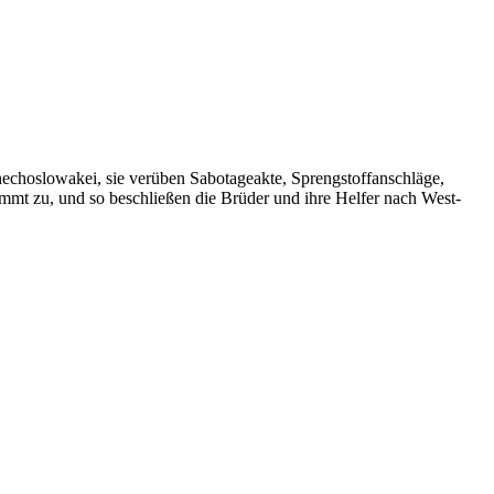
hechoslowakei, sie verüben Sabotageakte, Sprengstoffanschläge,
nimmt zu, und so beschließen die Brüder und ihre Helfer nach West-