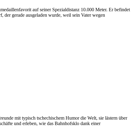
daillenfavorit auf seiner Spezialdistanz 10.000 Meter. Er befindet
f, der gerade ausgeladen wurde, weil sein Vater wegen
eunde mit typisch tschechischem Humor die Welt, sie lästern über
chäfte und erleben, wie das Bahnhofsklo dank einer