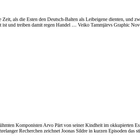
 Zeit, als die Esten den Deutsch-Balten als Leibeigene dienten, und z
fest ist und treiben damit regen Handel … Veiko Tammjärvs Graphic Nov
hmten Komponisten Arvo Pärt von seiner Kindheit im okkupierten Estla
hrelanger Recherchen zeichnet Joonas Sildre in kurzen Episoden das st