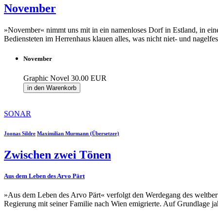
November
»November« nimmt uns mit in ein namenloses Dorf in Estland, in eine
Bediensteten im Herrenhaus klauen alles, was nicht niet- und nagel
November
Graphic Novel
30.00 EUR
in den Warenkorb
SONAR
Joonas Sildre
Maximilian Murmann (Übersetzer)
Zwischen zwei Tönen
Aus dem Leben des Arvo Pärt
»Aus dem Leben des Arvo Pärt« verfolgt den Werdegang des weltberü
Regierung mit seiner Familie nach Wien emigrierte. Auf Grundlage ja