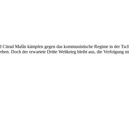
 und Ctirad Mašín kämpfen gegen das kommunistische Regime in der Tsc
erben. Doch der erwartete Dritte Weltkrieg bleibt aus, die Verfolgung 