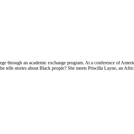
ege through an academic exchange program. At a conference of America
 she tells stories about Black people? She meets Priscilla Layne, an Af