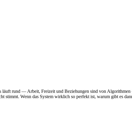
es läuft rund — Arbeit, Freizeit und Beziehungen sind von Algorithmen 
ht stimmt. Wenn das System wirklich so perfekt ist, warum gibt es dan