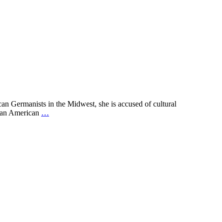
n Germanists in the Midwest, she is accused of cultural
rican American
…