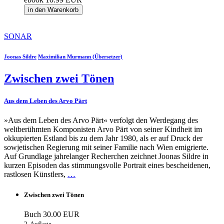
in den Warenkorb
SONAR
Joonas Sildre
Maximilian Murmann (Übersetzer)
Zwischen zwei Tönen
Aus dem Leben des Arvo Pärt
»Aus dem Leben des Arvo Pärt« verfolgt den Werdegang des
weltberühmten Komponisten Arvo Pärt von seiner Kindheit im
okkupierten Estland bis zu dem Jahr 1980, als er auf Druck der
sowjetischen Regierung mit seiner Familie nach Wien emigrierte.
Auf Grundlage jahrelanger Recherchen zeichnet Joonas Sildre in
kurzen Episoden das stimmungsvolle Portrait eines bescheidenen,
rastlosen Künstlers,
…
Zwischen zwei Tönen
Buch
30.00 EUR
2. Auflage