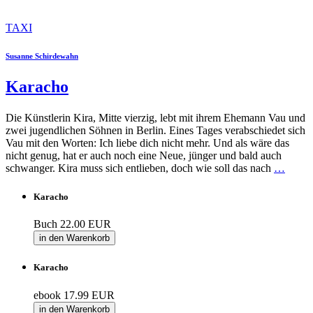
TAXI
Susanne Schirdewahn
Karacho
Die Künstlerin Kira, Mitte vierzig, lebt mit ihrem Ehemann Vau und
zwei jugendlichen Söhnen in Berlin. Eines Tages verabschiedet sich
Vau mit den Worten: Ich liebe dich nicht mehr. Und als wäre das
nicht genug, hat er auch noch eine Neue, jünger und bald auch
schwanger. Kira muss sich entlieben, doch wie soll das nach
…
Karacho
Buch
22.00 EUR
in den Warenkorb
Karacho
ebook
17.99 EUR
in den Warenkorb