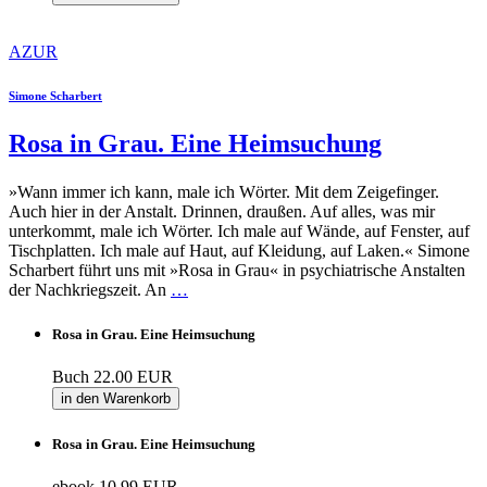
AZUR
Simone Scharbert
Rosa in Grau. Eine Heimsuchung
»Wann immer ich kann, male ich Wörter. Mit dem Zeigefinger.
Auch hier in der Anstalt. Drinnen, draußen. Auf alles, was mir
unterkommt, male ich Wörter. Ich male auf Wände, auf Fenster, auf
Tischplatten. Ich male auf Haut, auf Kleidung, auf Laken.« Simone
Scharbert führt uns mit »Rosa in Grau« in psychiatrische Anstalten
der Nachkriegszeit. An
…
Rosa in Grau. Eine Heimsuchung
Buch
22.00 EUR
in den Warenkorb
Rosa in Grau. Eine Heimsuchung
ebook
10.99 EUR